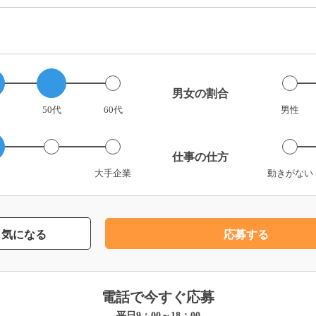
男女の割合
50代
60代
男性
仕事の仕方
大手企業
動きがない
気になる
応募する
電話で今すぐ応募
平日9：00～18：00