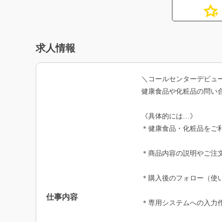
求人情報
＼コールセンターデビュ
健康食品や化粧品の問い
《具体的には…》
＊健康食品・化粧品をご
＊商品内容の説明やご注
＊購入後のフォロー（使
仕事内容
＊専用システムへの入力