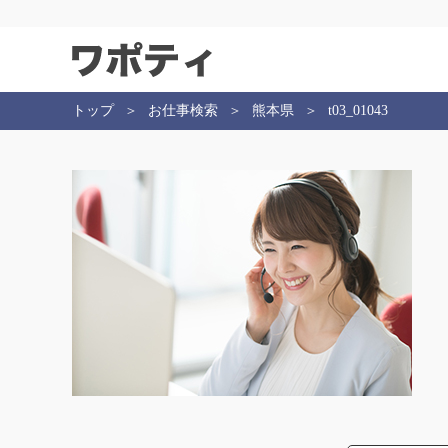
トップ
お仕事検索
熊本県
t03_01043