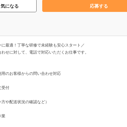
気になる
応募する
ーに最適！丁寧な研修で未経験も安心スタート／
合わせに対して、電話で対応いただくお仕事です。
利用のお客様からの問い合わせ対応
文受付
い方や配送状況の確認など）
作業