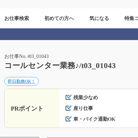
お仕事検索
初めての方へ
気になる
特集
お仕事No. t03_01043
コールセンター業務♪/t03_01043
即日勤務OK！
残業少なめ
PRポイント
座り仕事
車・バイク通勤OK