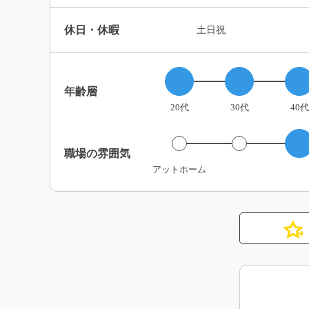
休日・休暇
土日祝
年齢層
20代
30代
40代
職場の雰囲気
アットホーム