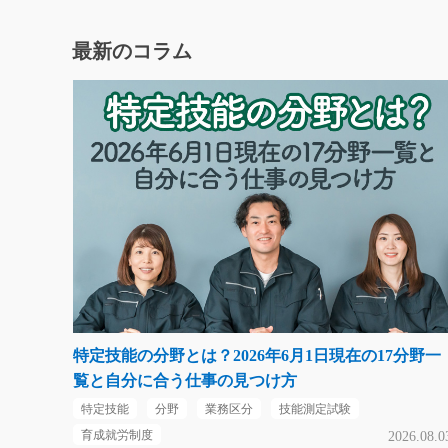
最新のコラム
特定技能の分野とは？2026年6月1日現在の17分野一
覧と自分に合う仕事の見つけ方
特定技能
分野
業務区分
技能測定試験
育成就労制度
2026.08.0