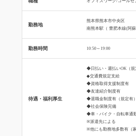
職種
オフィスワーク/コールセ
熊本県熊本市中央区
勤務地
南熊本駅（ 豊肥本線(阿蘇
勤務時間
10:50～19:00
◆日払い・週払いOK（規
◆交通費規定支給
◆資格取得支援制度有
◆友達紹介制度有
待遇・福利厚生
◆退職金制度有（規定有
◆社会保険完備
◆車・バイク・自転車通勤
※派遣先による
※他にも勤務地多数有（