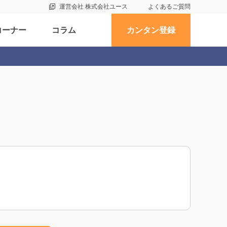
運営会社 株式会社ユース
よくあるご質問
コーナー
コラム
カンタン登録