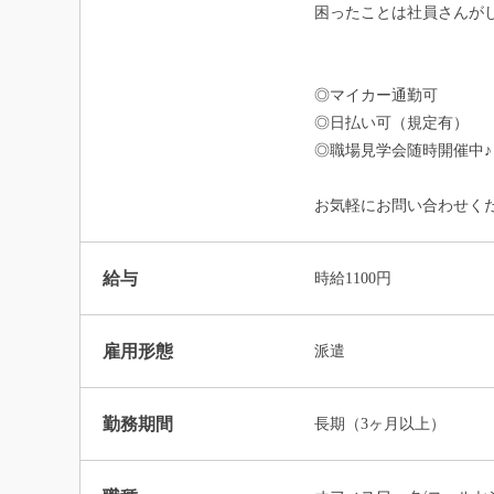
困ったことは社員さんが
◎マイカー通勤可
◎日払い可（規定有）
◎職場見学会随時開催中♪
お気軽にお問い合わせく
給与
時給1100円
雇用形態
派遣
勤務期間
長期（3ヶ月以上）