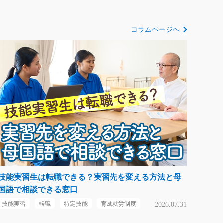
コラムページへ
技能実習生は転職できる？実習先を変える方法と母
国語で相談できる窓口
技能実習
転職
特定技能
育成就労制度
2026.07.31