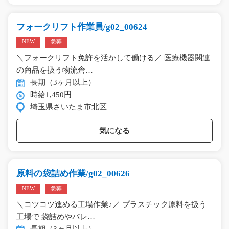
フォークリフト作業員/g02_00624
NEW
急募
＼フォークリフト免許を活かして働ける／ 医療機器関連
の商品を扱う物流倉…
長期（3ヶ月以上）
時給1,450円
埼玉県さいたま市北区
気になる
原料の袋詰め作業/g02_00626
NEW
急募
＼コツコツ進める工場作業♪／ プラスチック原料を扱う
工場で 袋詰めやパレ…
長期（3ヶ月以上）