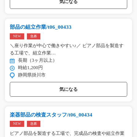
気になる
部品の組立作業/t06_00433
NEW
急募
＼座り作業が中心で働きやすい♪／ ピアノ部品を製造す
る工場で、組立作業…
長期（3ヶ月以上）
時給1,200円
静岡県掛川市
気になる
楽器部品の検査スタッフ/t06_00434
NEW
急募
ピアノ部品を製造する工場で、完成品の検査や組立作業