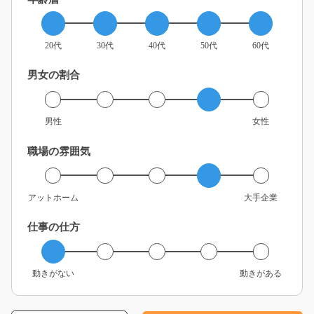
20代
30代
40代
50代
60代
男女の割合
男性
女性
職場の雰囲気
アットホーム
大手企業
仕事の仕方
動きがない
動きがある