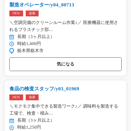
製造オペレーター/y04_00713
NEW
急募
＼空調完備のクリーンルーム作業♪／ 医療機器に使用さ
れるプラスチック部…
長期（3ヶ月以上）
時給1,400円
栃木県栃木市
気になる
食品の検査スタッフ/y03_01969
NEW
急募
＼モクモク集中できる製造ワーク♪／ 調味料を製造する
工場で、検査・積み…
長期（3ヶ月以上）
時給1,250円