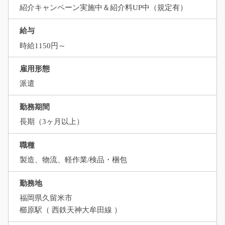
紹介キャンペーン実施中＆紹介料UP中（規定有）
給与
時給1150円～
雇用形態
派遣
勤務期間
長期（3ヶ月以上）
職種
製造、物流、軽作業/検品・梱包
勤務地
福岡県久留米市
櫛原駅（ 西鉄天神大牟田線 ）