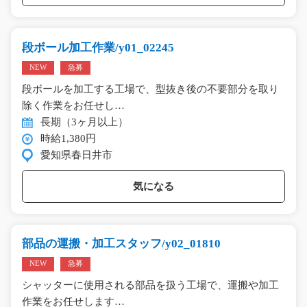
段ボール加工作業/y01_02245
NEW
急募
段ボールを加工する工場で、型抜き後の不要部分を取り
除く作業をお任せし…
長期（3ヶ月以上）
時給1,380円
愛知県春日井市
気になる
部品の運搬・加工スタッフ/y02_01810
NEW
急募
シャッターに使用される部品を扱う工場で、運搬や加工
作業をお任せします…