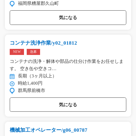
福岡県糟屋郡久山町
気になる
コンテナ洗浄作業/y02_01812
NEW
急募
コンテナの洗浄・解体や部品の仕分け作業をお任せしま
す。 空き缶や空きコ…
長期（3ヶ月以上）
時給1,400円
群馬県前橋市
気になる
機械加工オペレーター/g06_00787