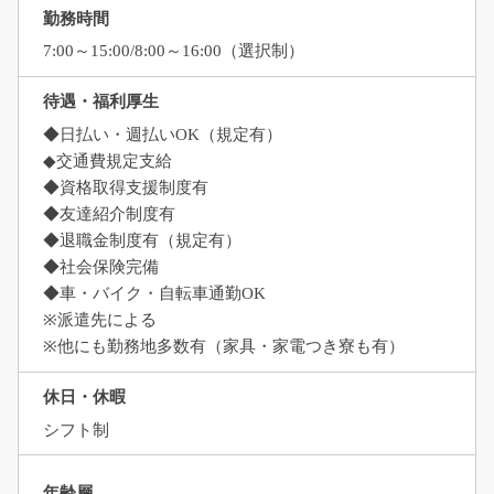
勤務時間
7:00～15:00/8:00～16:00（選択制）
待遇・福利厚生
◆日払い・週払いOK（規定有）
◆交通費規定支給
◆資格取得支援制度有
◆友達紹介制度有
◆退職金制度有（規定有）
◆社会保険完備
◆車・バイク・自転車通勤OK
※派遣先による
※他にも勤務地多数有（家具・家電つき寮も有）
休日・休暇
シフト制
年齢層