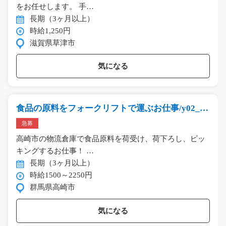
をお任せします。 手…
長期（3ヶ月以上）
時給1,250円
滋賀県草津市
気になる
食品の原料をフォークリフトで運ぶお仕事/y02_01
438
急募
高崎市の物流倉庫で食品原料を荷受け、荷下ろし、ピッ
キングするお仕事！ …
長期（3ヶ月以上）
時給1500～2250円
群馬県高崎市
気になる