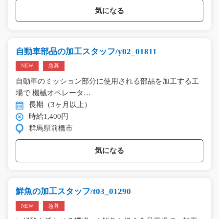
気になる
自動車部品の加工スタッフ/y02_01811
NEW
急募
自動車のミッション部分に使用される部品を加工する工
場で 機械オペレータ…
長期（3ヶ月以上）
時給1,400円
群馬県前橋市
気になる
鮮魚の加工スタッフ/t03_01290
NEW
急募