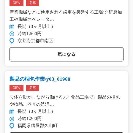
NEW
急募
産業機械などに使用される歯車を製造する工場で 研磨加
工や機械オペレータ…
長期（3ヶ月以上）
時給1,500円
京都府京都市南区
気になる
製品の梱包作業/y03_01968
NEW
急募
＼体を動かしながら働ける♪／ 食品工場で、製品の梱包
や検品、器具の洗浄…
長期（3ヶ月以上）
時給1,200円
福岡県糟屋郡久山町