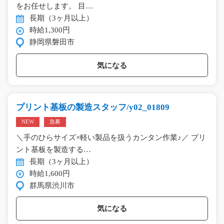
をお任せします。 目…
長期（3ヶ月以上）
時給1,300円
静岡県磐田市
気になる
プリント基板の製造スタッフ/y02_01809
NEW
急募
＼手のひらサイズ×軽い製品を扱うカンタン作業♪／ プリ
ント基板を製造する…
長期（3ヶ月以上）
時給1,600円
群馬県渋川市
気になる