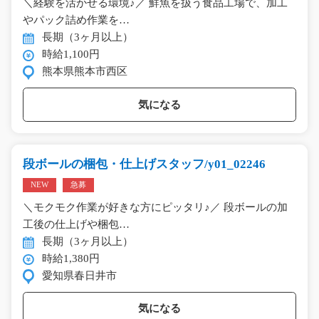
＼経験を活かせる環境♪／ 鮮魚を扱う食品工場で、加工
やパック詰め作業を…
長期（3ヶ月以上）
時給1,100円
熊本県熊本市西区
気になる
段ボールの梱包・仕上げスタッフ/y01_02246
NEW
急募
＼モクモク作業が好きな方にピッタリ♪／ 段ボールの加
工後の仕上げや梱包…
長期（3ヶ月以上）
時給1,380円
愛知県春日井市
気になる