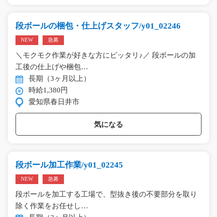
段ボールの梱包・仕上げスタッフ/y01_02246
NEW
急募
＼モクモク作業が好きな方にピッタリ♪／ 段ボールの加
工後の仕上げや梱包…
長期（3ヶ月以上）
時給1,380円
愛知県春日井市
気になる
段ボール加工作業/y01_02245
NEW
急募
段ボールを加工する工場で、型抜き後の不要部分を取り
除く作業をお任せし…