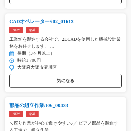
CADオペレーター/i02_01613
NEW
急募
工業炉を製造する会社で、2DCADを使用した機械設計業
務をお任せします。 …
長期（3ヶ月以上）
時給1,700円
大阪府大阪市淀川区
気になる
部品の組立作業/t06_00433
NEW
急募
＼座り作業が中心で働きやすい♪／ ピアノ部品を製造す
る工場で、組立作業…