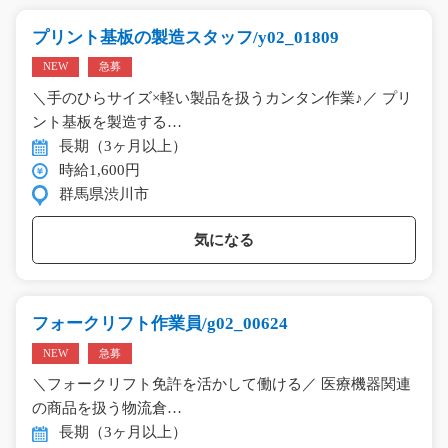
プリント基板の製造スタッフ/y02_01809
NEW
急募
＼手のひらサイズ×軽い製品を扱うカンタン作業♪／ プリ
ント基板を製造する…
長期（3ヶ月以上）
時給1,600円
群馬県渋川市
気になる
フォークリフト作業員/g02_00624
NEW
急募
＼フォークリフト免許を活かして働ける／ 医療機器関連
の商品を扱う物流倉…
長期（3ヶ月以上）