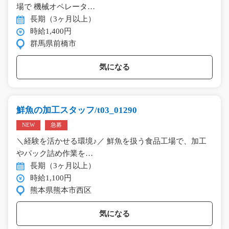
場で 機械オペレータ…
長期（3ヶ月以上）
時給1,400円
群馬県前橋市
気になる
鮮魚の加工スタッフ/t03_01290
NEW
急募
＼経験を活かせる環境♪／ 鮮魚を扱う食品工場で、加工
やパック詰め作業を…
長期（3ヶ月以上）
時給1,100円
熊本県熊本市西区
気になる