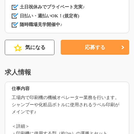
土日祝休みでプライベート充実♪
日払い・週払いOK！(規定有)
随時職場見学開催中♪
気になる
応募する
求人情報
仕事内容
工場内で印刷機の機械オペレーター業務を行います。
シャンプーや化粧品ボトルに使用されるラベル印刷が
メインです♪
＜詳細＞
・印刷機に使用する型（約2m）の運搬とセット