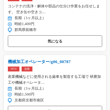
コンテナの洗浄・解体や部品の仕分け作業をお任せしま
す。 空き缶や空きコ…
長期（3ヶ月以上）
時給1,400円
群馬県前橋市
気になる
機械加工オペレーター/g06_00787
NEW
急募
産業機械などに使用される歯車を製造する工場で 研磨加
工や機械オペレータ…
長期（3ヶ月以上）
時給1,500円
京都府京都市南区