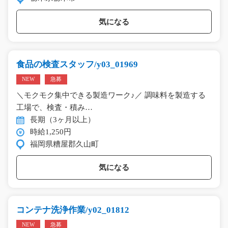
気になる
食品の検査スタッフ/y03_01969
NEW
急募
＼モクモク集中できる製造ワーク♪／ 調味料を製造する
工場で、検査・積み…
長期（3ヶ月以上）
時給1,250円
福岡県糟屋郡久山町
気になる
コンテナ洗浄作業/y02_01812
NEW
急募