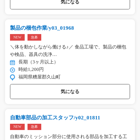
気になる
製品の梱包作業/y03_01968
NEW
急募
＼体を動かしながら働ける♪／ 食品工場で、製品の梱包
や検品、器具の洗浄…
長期（3ヶ月以上）
時給1,200円
福岡県糟屋郡久山町
気になる
自動車部品の加工スタッフ/y02_01811
NEW
急募
自動車のミッション部分に使用される部品を加工する工