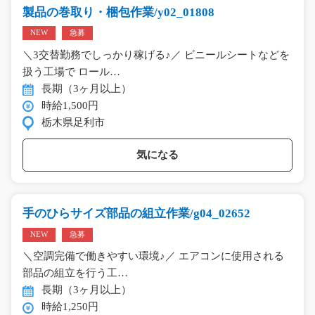
製品の巻取り・梱包作業/y02_01808
NEW
急募
＼3交替勤務でしっかり稼げる♪／ ビニールシートなどを
扱う工場で ロール…
長期（3ヶ月以上）
時給1,500円
栃木県足利市
気になる
手のひらサイズ部品の組立作業/g04_02652
NEW
急募
＼空調完備で働きやすい環境♪／ エアコンに使用される
部品の組立を行う工…
長期（3ヶ月以上）
時給1,250円