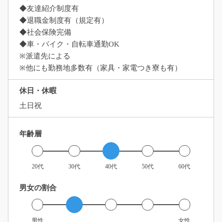
◆友達紹介制度有
◆退職金制度有（規定有）
◆社会保険完備
◆車・バイク・自転車通勤OK
※派遣先による
※他にも勤務地多数有（家具・家電つき寮も有）
休日・休暇
土日祝
年齢層
20代
30代
40代
50代
60代
男女の割合
男性
女性