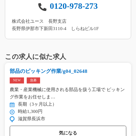
0120-978-273
株式会社ユース 長野支店
長野県伊那市下新田3110-4 しらねビル1F
この求人に似た求人
部品のピッキング作業/g04_02648
NEW
急募
農業・産業機械に使用される部品を扱う工場で ピッキン
グ作業をお任せしま…
長期（3ヶ月以上）
時給1,300円
滋賀県長浜市
気になる