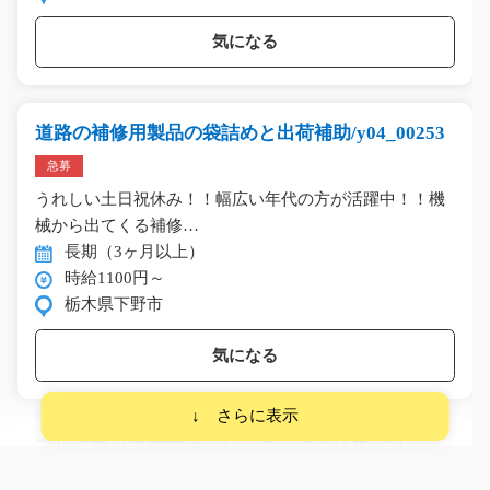
気になる
道路の補修用製品の袋詰めと出荷補助/y04_00253
急募
うれしい土日祝休み！！幅広い年代の方が活躍中！！機
械から出てくる補修…
長期（3ヶ月以上）
時給1100円～
栃木県下野市
気になる
アルミ製品の機械オペレーターのお仕事/y04_0038
4
急募