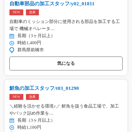
自動車部品の加工スタッフ/y02_01811
NEW
急募
自動車のミッション部分に使用される部品を加工する工
場で 機械オペレータ…
長期（3ヶ月以上）
時給1,400円
群馬県前橋市
気になる
鮮魚の加工スタッフ/t03_01290
NEW
急募
＼経験を活かせる環境♪／ 鮮魚を扱う食品工場で、加工
やパック詰め作業を…
長期（3ヶ月以上）
時給1,100円