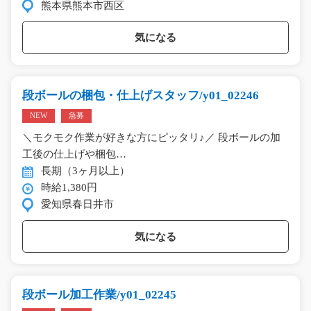
熊本県熊本市西区
気になる
段ボールの梱包・仕上げスタッフ/y01_02246
NEW
急募
＼モクモク作業が好きな方にピッタリ♪／ 段ボールの加
工後の仕上げや梱包…
長期（3ヶ月以上）
時給1,380円
愛知県春日井市
気になる
段ボール加工作業/y01_02245