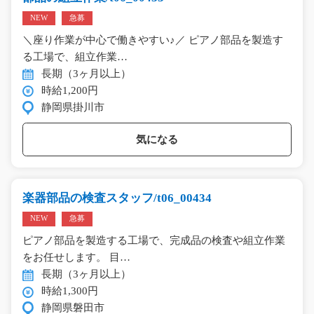
NEW
急募
＼座り作業が中心で働きやすい♪／ ピアノ部品を製造す
る工場で、組立作業…
長期（3ヶ月以上）
時給1,200円
静岡県掛川市
気になる
楽器部品の検査スタッフ/t06_00434
NEW
急募
ピアノ部品を製造する工場で、完成品の検査や組立作業
をお任せします。 目…
長期（3ヶ月以上）
時給1,300円
静岡県磐田市