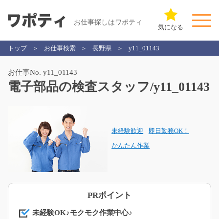
お仕事探しはワポティ
気になる
トップ
お仕事検索
長野県
y11_01143
お仕事No. y11_01143
電子部品の検査スタッフ/y11_01143
未経験歓迎
即日勤務OK！
かんたん作業
PRポイント
未経験OK♪モクモク作業中心♪