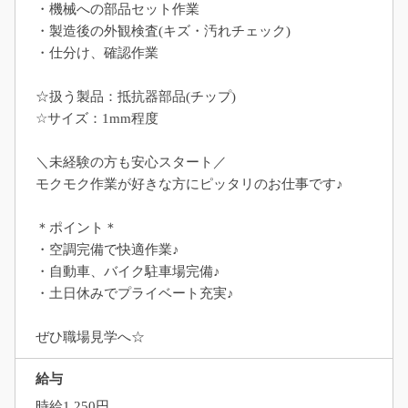
・機械への部品セット作業
・製造後の外観検査(キズ・汚れチェック)
・仕分け、確認作業
☆扱う製品：抵抗器部品(チップ)
☆サイズ：1mm程度
＼未経験の方も安心スタート／
モクモク作業が好きな方にピッタリのお仕事です♪
＊ポイント＊
・空調完備で快適作業♪
・自動車、バイク駐車場完備♪
・土日休みでプライベート充実♪
ぜひ職場見学へ☆
給与
時給1,250円