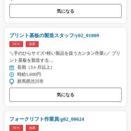
気になる
プリント基板の製造スタッフ/y02_01809
NEW
急募
＼手のひらサイズ×軽い製品を扱うカンタン作業♪／ プリ
ント基板を製造する…
長期（3ヶ月以上）
時給1,600円
群馬県渋川市
気になる
フォークリフト作業員/g02_00624
NEW
急募