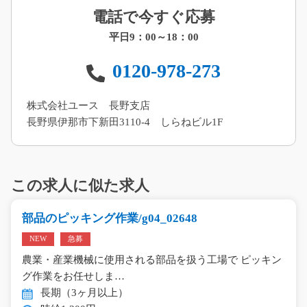
電話で今すぐ応募
平日9：00～18：00
0120-978-273
株式会社ユース 長野支店
長野県伊那市下新田3110-4 しらねビル1F
この求人に似た求人
部品のピッキング作業/g04_02648
NEW
急募
農業・産業機械に使用される部品を扱う工場で ピッキン
グ作業をお任せしま…
長期（3ヶ月以上）