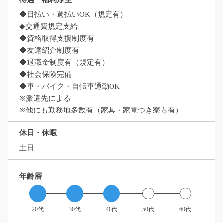
◆日払い・週払いOK（規定有）
◆交通費規定支給
◆資格取得支援制度有
◆友達紹介制度有
◆退職金制度有（規定有）
◆社会保険完備
◆車・バイク・自転車通勤OK
※派遣先による
※他にも勤務地多数有（家具・家電つき寮も有）
休日・休暇
土日
年齢層
20代
30代
40代
50代
60代