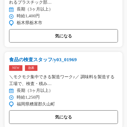
れるプラスチック部…
長期（3ヶ月以上）
時給1,400円
栃木県栃木市
気になる
食品の検査スタッフ/y03_01969
NEW
急募
＼モクモク集中できる製造ワーク♪／ 調味料を製造する
工場で、検査・積み…
長期（3ヶ月以上）
時給1,250円
福岡県糟屋郡久山町
気になる