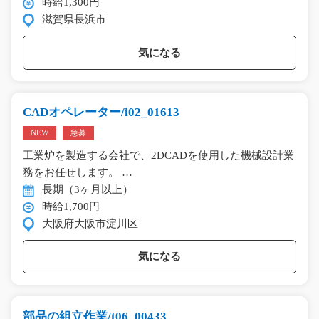
時給1,300円
滋賀県長浜市
気になる
CADオペレーター/i02_01613
NEW
急募
工業炉を製造する会社で、2DCADを使用した機械設計業
務をお任せします。 …
長期（3ヶ月以上）
時給1,700円
大阪府大阪市淀川区
気になる
部品の組立作業/t06_00433