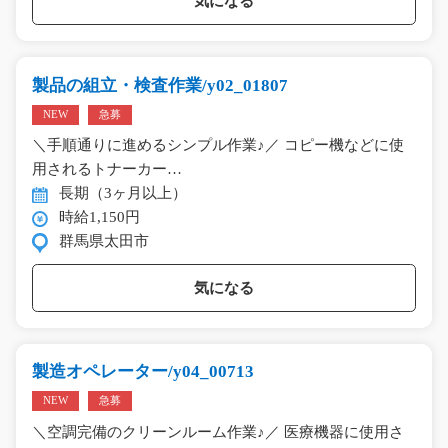
気になる
製品の組立・検査作業/y02_01807
NEW
急募
＼手順通りに進めるシンプル作業♪／ コピー機などに使
用されるトナーカー…
長期（3ヶ月以上）
時給1,150円
群馬県太田市
気になる
製造オペレーター/y04_00713
NEW
急募
＼空調完備のクリーンルーム作業♪／ 医療機器に使用さ