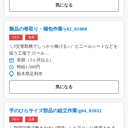
気になる
製品の巻取り・梱包作業/y02_01808
NEW
急募
＼3交替勤務でしっかり稼げる♪／ ビニールシートなどを
扱う工場で ロール…
長期（3ヶ月以上）
時給1,500円
栃木県足利市
気になる
手のひらサイズ部品の組立作業/g04_02652
NEW
急募