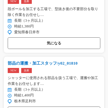
NEW
急募
段ボールを加工する工場で、型抜き後の不要部分を取り
除く作業をお任せし…
長期（3ヶ月以上）
時給1,380円
愛知県春日井市
気になる
部品の運搬・加工スタッフ/y02_01810
NEW
急募
シャッターに使用される部品を扱う工場で、運搬や加工
作業をお任せします…
長期（3ヶ月以上）
時給1,400円
栃木県足利市