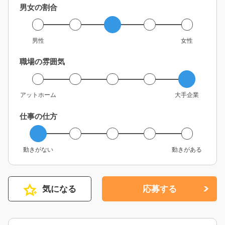
男女の割合
男性
女性
職場の雰囲気
アットホーム
大手企業
仕事の仕方
動きがない
動きがある
気になる
応募する