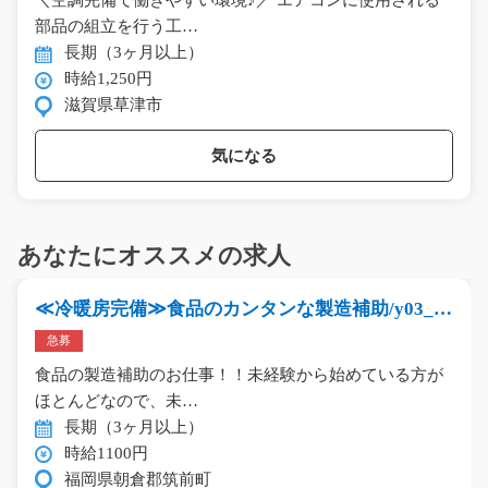
＼空調完備で働きやすい環境♪／ エアコンに使用される
部品の組立を行う工…
長期（3ヶ月以上）
時給1,250円
滋賀県草津市
気になる
あなたにオススメの求人
≪冷暖房完備≫食品のカンタンな製造補助/y03_0
0278
急募
食品の製造補助のお仕事！！未経験から始めている方が
ほとんどなので、未…
長期（3ヶ月以上）
時給1100円
福岡県朝倉郡筑前町