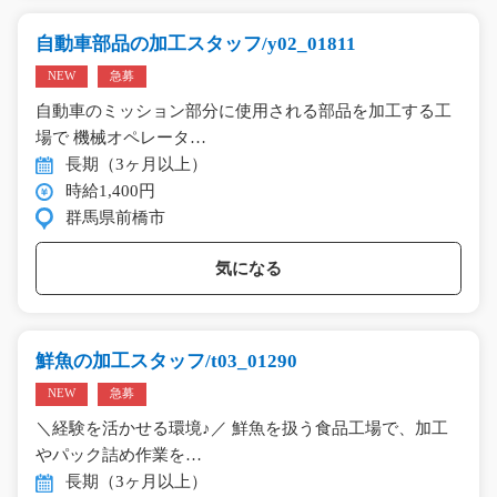
自動車部品の加工スタッフ/y02_01811
NEW
急募
自動車のミッション部分に使用される部品を加工する工
場で 機械オペレータ…
長期（3ヶ月以上）
時給1,400円
群馬県前橋市
気になる
鮮魚の加工スタッフ/t03_01290
NEW
急募
＼経験を活かせる環境♪／ 鮮魚を扱う食品工場で、加工
やパック詰め作業を…
長期（3ヶ月以上）