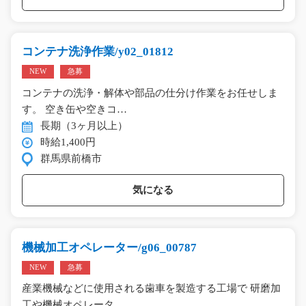
コンテナ洗浄作業/y02_01812
NEW
急募
コンテナの洗浄・解体や部品の仕分け作業をお任せしま
す。 空き缶や空きコ…
長期（3ヶ月以上）
時給1,400円
群馬県前橋市
気になる
機械加工オペレーター/g06_00787
NEW
急募
産業機械などに使用される歯車を製造する工場で 研磨加
工や機械オペレータ…