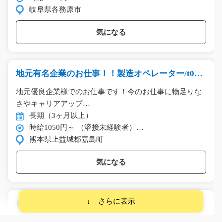
岐阜県各務原市
気になる
地元有名企業のお仕事！！製造オペレーター/t03_
00518
地元優良企業様でのお仕事です！今のお仕事に物足りな
さやキャリアアップ…
長期（3ヶ月以上）
時給1050円～ （溶接未経験者）…
熊本県上益城郡嘉島町
気になる
ピッキングとルート配送のお仕事/g05_00120
ＮＥＷ！倉庫内でピッキング、ルート配送のお仕事で