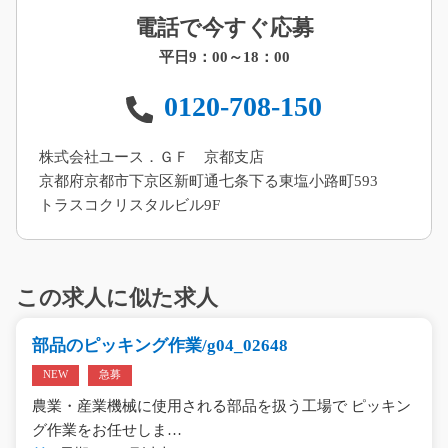
電話で今すぐ応募
平日9：00～18：00
0120-708-150
株式会社ユース．ＧＦ 京都支店
京都府京都市下京区新町通七条下る東塩小路町593
トラスコクリスタルビル9F
この求人に似た求人
部品のピッキング作業/g04_02648
NEW
急募
農業・産業機械に使用される部品を扱う工場で ピッキン
グ作業をお任せしま…