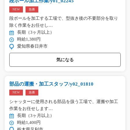
段ボール加工作業/y01_02245
NEW
急募
段ボールを加工する工場で、型抜き後の不要部分を取り
除く作業をお任せし…
長期（3ヶ月以上）
時給1,380円
愛知県春日井市
気になる
部品の運搬・加工スタッフ/y02_01810
NEW
急募
シャッターに使用される部品を扱う工場で、運搬や加工
作業をお任せします…
長期（3ヶ月以上）
時給1,400円
栃木県足利市