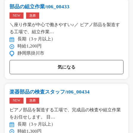
部品の組立作業/t06_00433
NEW
急募
＼座り作業が中心で働きやすい♪／ ピアノ部品を製造す
る工場で、組立作業…
長期（3ヶ月以上）
時給1,200円
静岡県掛川市
気になる
楽器部品の検査スタッフ/t06_00434
NEW
急募
ピアノ部品を製造する工場で、完成品の検査や組立作業
をお任せします。 目…
長期（3ヶ月以上）
時給1,300円