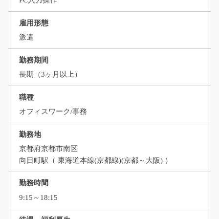
PC入力操作
雇用形態
派遣
勤務期間
長期（3ヶ月以上）
職種
オフィスワーク/事務
勤務地
京都府京都市南区
向日町駅（ 東海道本線(京都線)(京都～大阪) ）
勤務時間
9:15～18:15