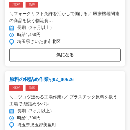
NEW
急募
＼フォークリフト免許を活かして働ける／ 医療機器関連
の商品を扱う物流倉…
長期（3ヶ月以上）
時給1,450円
埼玉県さいたま市北区
気になる
原料の袋詰め作業/g02_00626
NEW
急募
＼コツコツ進める工場作業♪／ プラスチック原料を扱う
工場で 袋詰めやパレ…
長期（3ヶ月以上）
時給1,300円
埼玉県児玉郡美里町