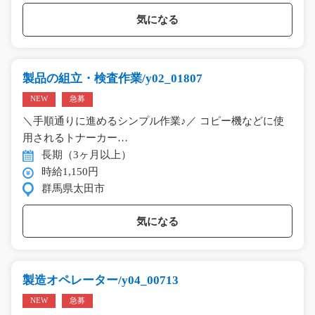
気になる
製品の組立・検査作業/y02_01807
NEW
急募
＼手順通りに進めるシンプル作業♪／ コピー機などに使
用されるトナーカー…
長期（3ヶ月以上）
時給1,150円
群馬県太田市
気になる
製造オペレーター/y04_00713
NEW
急募