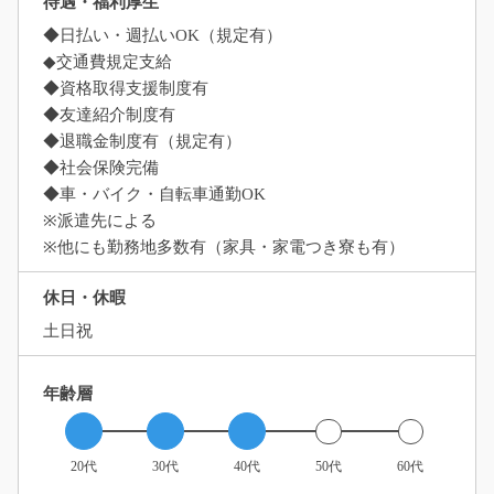
待遇・福利厚生
◆日払い・週払いOK（規定有）
◆交通費規定支給
◆資格取得支援制度有
◆友達紹介制度有
◆退職金制度有（規定有）
◆社会保険完備
◆車・バイク・自転車通勤OK
※派遣先による
※他にも勤務地多数有（家具・家電つき寮も有）
休日・休暇
土日祝
年齢層
20代
30代
40代
50代
60代