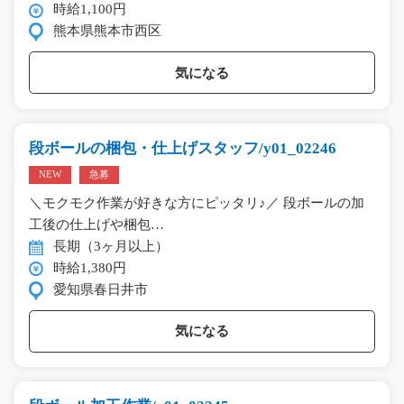
時給1,100円
熊本県熊本市西区
気になる
段ボールの梱包・仕上げスタッフ/y01_02246
NEW
急募
＼モクモク作業が好きな方にピッタリ♪／ 段ボールの加
工後の仕上げや梱包…
長期（3ヶ月以上）
時給1,380円
愛知県春日井市
気になる