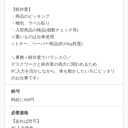
【軽作業】
・商品のピッキング
・梱包、ラベル貼り
・入荷商品の検品(個数チェック等)
☆重いものは台車使用
☆トナー、ペーパー商品(約10kg程度)
＼事務＋軽作業でバランス◎／
デスクワークと軽作業の両方に関われるため
PC入力を活かしながら、体も動かしたい方にピッタリ
のお仕事です♪
給与
時給1,300円
必要資格
【あれば尚可】