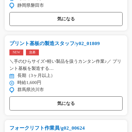
静岡県磐田市
気になる
プリント基板の製造スタッフ/y02_01809
NEW
急募
＼手のひらサイズ×軽い製品を扱うカンタン作業♪／ プリ
ント基板を製造する…
長期（3ヶ月以上）
時給1,600円
群馬県渋川市
気になる
フォークリフト作業員/g02_00624