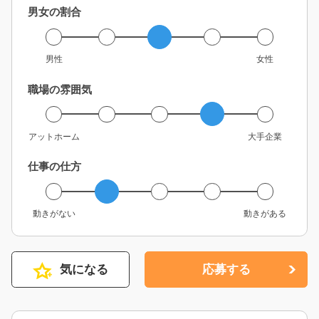
男女の割合
男性
女性
職場の雰囲気
アットホーム
大手企業
仕事の仕方
動きがない
動きがある
気になる
応募する