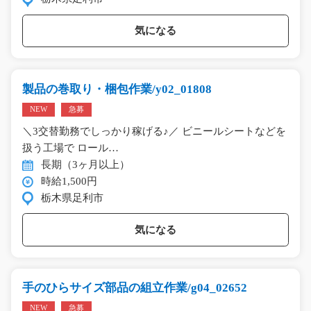
気になる
製品の巻取り・梱包作業/y02_01808
NEW
急募
＼3交替勤務でしっかり稼げる♪／ ビニールシートなどを
扱う工場で ロール…
長期（3ヶ月以上）
時給1,500円
栃木県足利市
気になる
手のひらサイズ部品の組立作業/g04_02652
NEW
急募