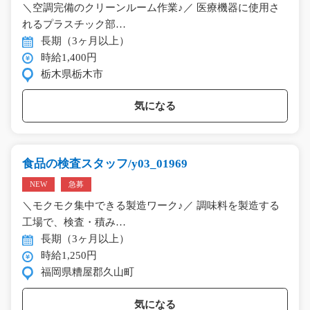
＼空調完備のクリーンルーム作業♪／ 医療機器に使用さ
れるプラスチック部…
長期（3ヶ月以上）
時給1,400円
栃木県栃木市
気になる
食品の検査スタッフ/y03_01969
NEW
急募
＼モクモク集中できる製造ワーク♪／ 調味料を製造する
工場で、検査・積み…
長期（3ヶ月以上）
時給1,250円
福岡県糟屋郡久山町
気になる