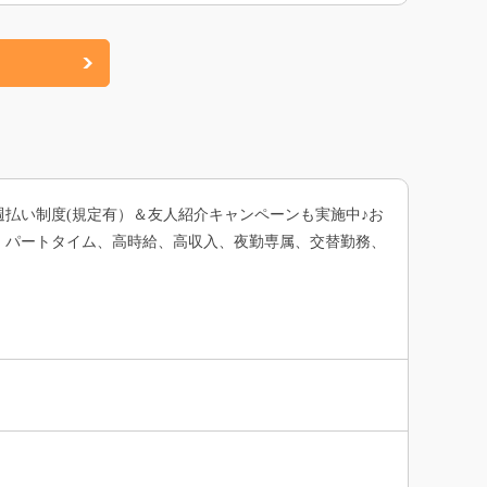
払い制度(規定有）＆友人紹介キャンペーンも実施中♪お
、パートタイム、高時給、高収入、夜勤専属、交替勤務、