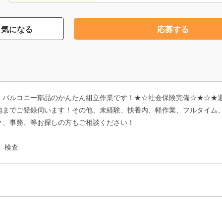
気になる
応募する
！バルコニー部品のかんたん組立作業です！★☆社会保険完備☆★☆★週
現地までご登録伺います！その他、未経験、扶養内、軽作業、フルタイム
ク、事務、等お探しの方もご相談ください！
、検査