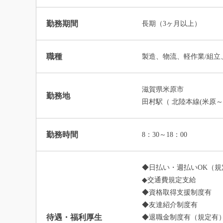
勤務期間
長期（3ヶ月以上）
職種
製造、物流、軽作業/組立
滋賀県米原市
勤務地
田村駅（ 北陸本線(米原～
勤務時間
8：30～18：00
◆日払い・週払いOK（規
◆交通費規定支給
◆資格取得支援制度有
◆友達紹介制度有
待遇・福利厚生
◆退職金制度有（規定有