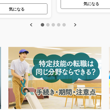
気になる
気になる
Previous
Next
1
2
3
4
5