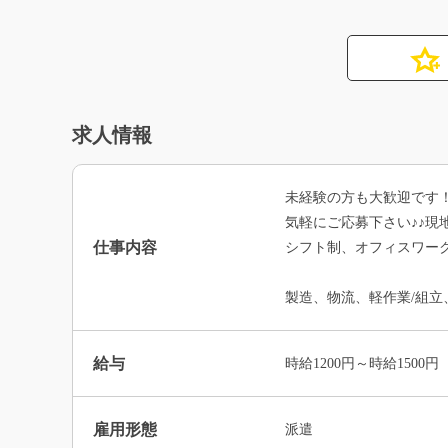
求人情報
未経験の方も大歓迎です
気軽にご応募下さい♪♪
仕事内容
シフト制、オフィスワー
製造、物流、軽作業/組立
給与
時給1200円～時給1500円
雇用形態
派遣