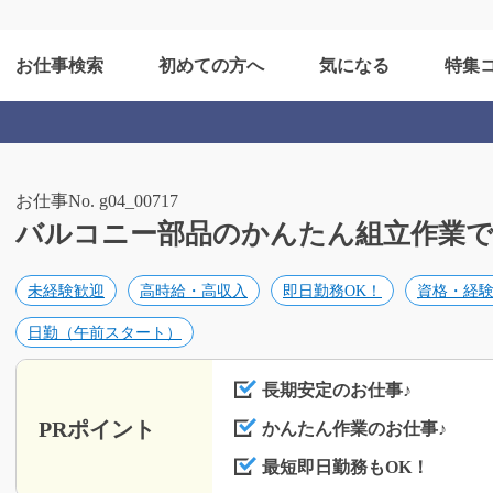
お仕事検索
初めての方へ
気になる
特集
お仕事No. g04_00717
バルコニー部品のかんたん組立作業です/g
未経験歓迎
高時給・高収入
即日勤務OK！
資格・経
日勤（午前スタート）
長期安定のお仕事♪
PRポイント
かんたん作業のお仕事♪
最短即日勤務もOK！