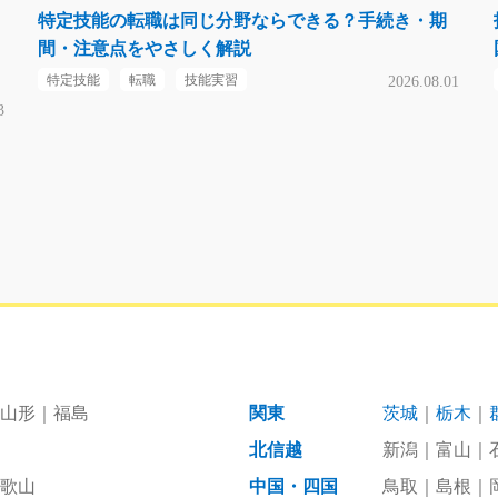
特定技能の転職は同じ分野ならできる？手続き・期
間・注意点をやさしく解説
特定技能
転職
技能実習
2026.08.01
3
山形
福島
関東
茨城
栃木
北信越
新潟
富山
歌山
中国・四国
鳥取
島根