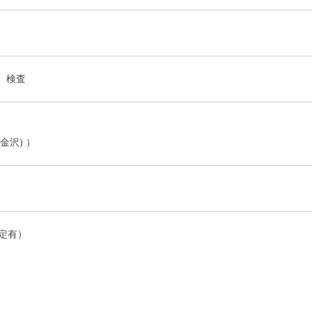
、検査
金沢) ）
定有）
）