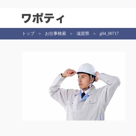
トップ
お仕事検索
滋賀県
g04_00717