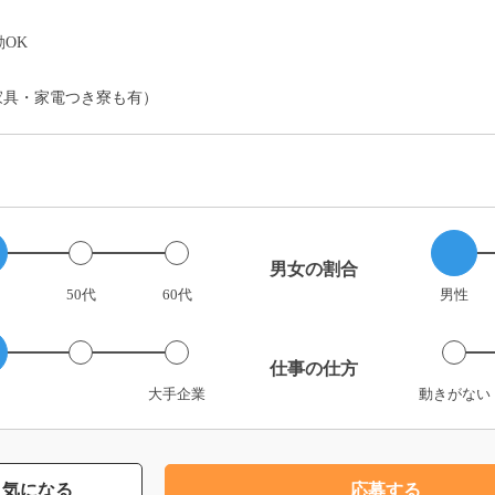
OK
家具・家電つき寮も有）
男女の割合
50代
60代
男性
仕事の仕方
大手企業
動きがない
気になる
応募する