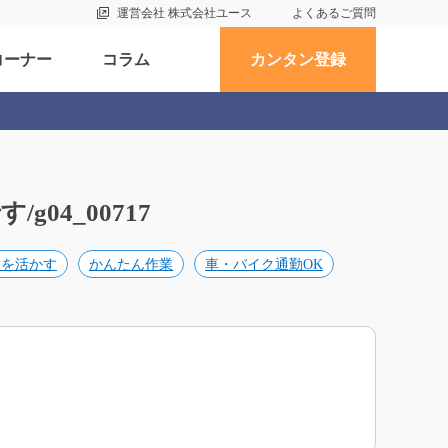
運営会社 株式会社ユース
よくあるご質問
コーナー
コラム
カンタン登録
04_00717
験を活かす
かんたん作業
車・バイク通勤OK