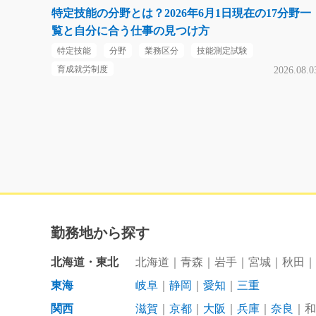
特定技能の分野とは？2026年6月1日現在の17分野一
覧と自分に合う仕事の見つけ方
特定技能
分野
業務区分
技能測定試験
育成就労制度
2026.08.0
勤務地から探す
北海道・東北
北海道
青森
岩手
宮城
秋田
東海
岐阜
静岡
愛知
三重
関西
滋賀
京都
大阪
兵庫
奈良
和