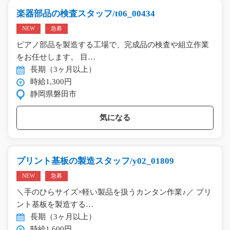
楽器部品の検査スタッフ/t06_00434
NEW
急募
ピアノ部品を製造する工場で、完成品の検査や組立作業
をお任せします。 目…
長期（3ヶ月以上）
時給1,300円
静岡県磐田市
気になる
プリント基板の製造スタッフ/y02_01809
NEW
急募
＼手のひらサイズ×軽い製品を扱うカンタン作業♪／ プリ
ント基板を製造する…
長期（3ヶ月以上）
時給1,600円