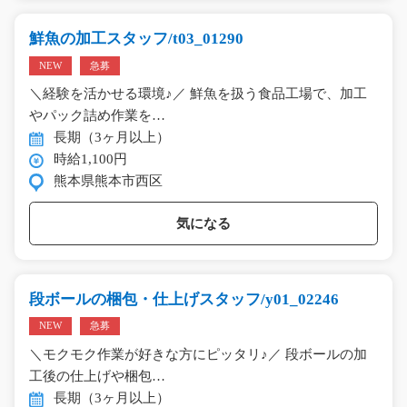
鮮魚の加工スタッフ/t03_01290
NEW
急募
＼経験を活かせる環境♪／ 鮮魚を扱う食品工場で、加工
やパック詰め作業を…
長期（3ヶ月以上）
時給1,100円
熊本県熊本市西区
気になる
段ボールの梱包・仕上げスタッフ/y01_02246
NEW
急募
＼モクモク作業が好きな方にピッタリ♪／ 段ボールの加
工後の仕上げや梱包…
長期（3ヶ月以上）