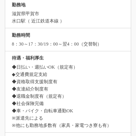
勤務地
滋賀県甲賀市
水口駅（ 近江鉄道本線 ）
勤務時間
8：30～17：30/19：00～翌4：00（交替制）
待遇・福利厚生
◆日払い・週払いOK（規定有）
◆交通費規定支給
◆資格取得支援制度有
◆友達紹介制度有
◆退職金制度有（規定有）
◆社会保険完備
◆車・バイク・自転車通勤OK
※派遣先による
※他にも勤務地多数有（家具・家電つき寮も有）