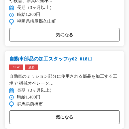
や検品、器具の洗浄…
長期（3ヶ月以上）
時給1,200円
福岡県糟屋郡久山町
気になる
自動車部品の加工スタッフ/y02_01811
NEW
急募
自動車のミッション部分に使用される部品を加工する工
場で 機械オペレータ…
長期（3ヶ月以上）
時給1,400円
群馬県前橋市
気になる