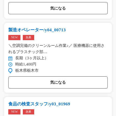
気になる
製造オペレーター/y04_00713
NEW
急募
＼空調完備のクリーンルーム作業♪／ 医療機器に使用さ
れるプラスチック部…
長期（3ヶ月以上）
時給1,400円
栃木県栃木市
気になる
食品の検査スタッフ/y03_01969
NEW
急募