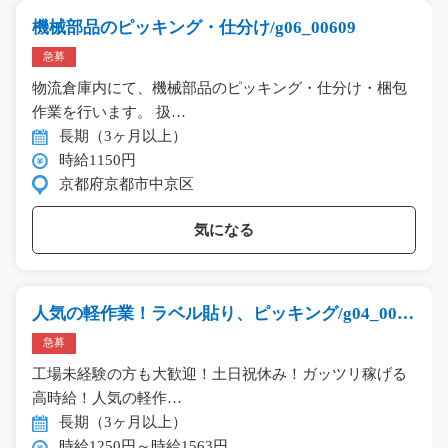
機械部品のピッキング・仕分け/g06_00609
急募
物流倉庫内にて、機械部品のピッキング・仕分け・梱包
作業を行います。 扱…
長期（3ヶ月以上）
時給1150円
京都府京都市中京区
気になる
人気の軽作業！ラベル貼り、ピッキング/g04_0098
8
急募
工場未経験の方も大歓迎！土日祝休み！ガッツリ稼げる
高時給！人気の軽作…
長期（3ヶ月以上）
時給1250円～時給1563円