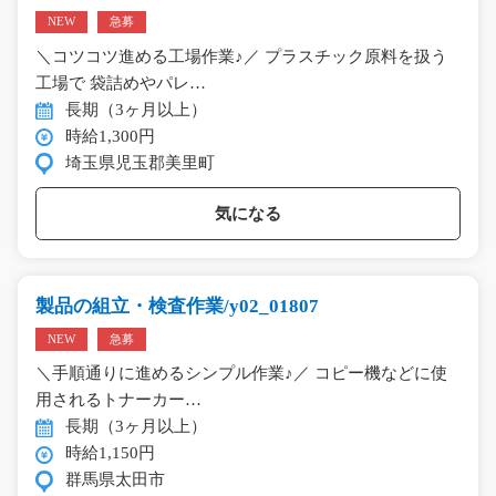
NEW
急募
＼コツコツ進める工場作業♪／ プラスチック原料を扱う
工場で 袋詰めやパレ…
長期（3ヶ月以上）
時給1,300円
埼玉県児玉郡美里町
気になる
製品の組立・検査作業/y02_01807
NEW
急募
＼手順通りに進めるシンプル作業♪／ コピー機などに使
用されるトナーカー…
長期（3ヶ月以上）
時給1,150円
群馬県太田市