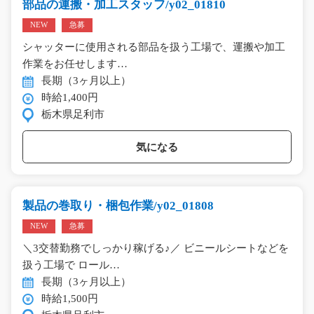
部品の運搬・加工スタッフ/y02_01810
NEW
急募
シャッターに使用される部品を扱う工場で、運搬や加工
作業をお任せします…
長期（3ヶ月以上）
時給1,400円
栃木県足利市
気になる
製品の巻取り・梱包作業/y02_01808
NEW
急募
＼3交替勤務でしっかり稼げる♪／ ビニールシートなどを
扱う工場で ロール…
長期（3ヶ月以上）
時給1,500円