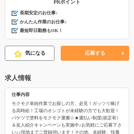
PRポイント
長期安定のお仕事♪
かんたん作業のお仕事♪
最短即日勤務もOK！
気になる
応募する
求人情報
仕事内容
モクモク単純作業でお探しの方、必見！ガッツリ稼げ
る高時給！工場のオシゴトが未経験の方でも大歓迎！
バケツで塗料をモクモク運搬☆★週払い制度(規定有）
＆友人紹介キャンペーンも実施中♪お気軽にご応募下さ
い♪♪現地までご登録伺います！その他、未経験、扶養