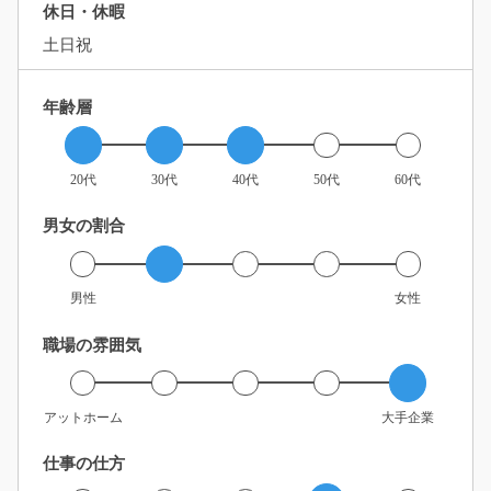
休日・休暇
土日祝
年齢層
20代
30代
40代
50代
60代
男女の割合
男性
女性
職場の雰囲気
アットホーム
大手企業
仕事の仕方