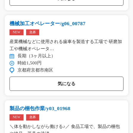
機械加工オペレーター/g06_00787
NEW
急募
産業機械などに使用される歯車を製造する工場で 研磨加
工や機械オペレータ…
長期（3ヶ月以上）
時給1,500円
京都府京都市南区
気になる
製品の梱包作業/y03_01968
NEW
急募
＼体を動かしながら働ける♪／ 食品工場で、製品の梱包