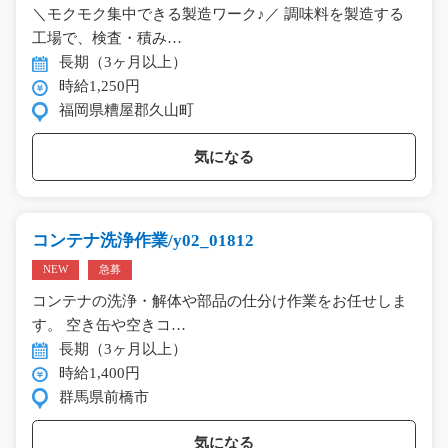
＼モクモク集中できる製造ワーク♪／ 調味料を製造する
工場で、検査・積み…
長期（3ヶ月以上）
時給1,250円
福岡県糟屋郡久山町
気になる
コンテナ洗浄作業/y02_01812
NEW
急募
コンテナの洗浄・解体や部品の仕分け作業をお任せしま
す。 空き缶や空きコ…
長期（3ヶ月以上）
時給1,400円
群馬県前橋市
気になる