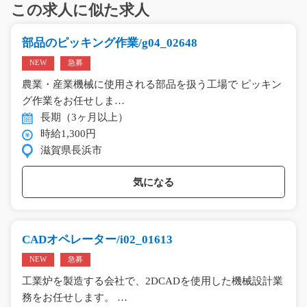
この求人に似た求人
部品のピッキング作業/g04_02648
NEW
急募
農業・産業機械に使用される部品を扱う工場で ピッキン
グ作業をお任せしま…
長期（3ヶ月以上）
時給1,300円
滋賀県長浜市
気になる
CADオペレーター/i02_01613
NEW
急募
工業炉を製造する会社で、2DCADを使用した機械設計業
務をお任せします。 …