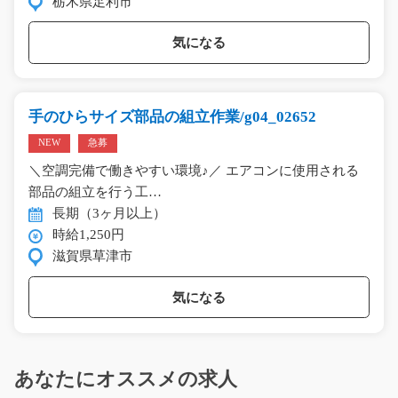
栃木県足利市
気になる
手のひらサイズ部品の組立作業/g04_02652
NEW
急募
＼空調完備で働きやすい環境♪／ エアコンに使用される
部品の組立を行う工…
長期（3ヶ月以上）
時給1,250円
滋賀県草津市
気になる
あなたにオススメの求人