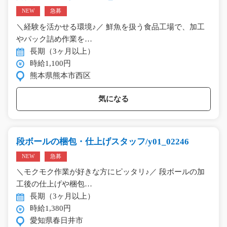
NEW
急募
＼経験を活かせる環境♪／ 鮮魚を扱う食品工場で、加工
やパック詰め作業を…
長期（3ヶ月以上）
時給1,100円
熊本県熊本市西区
気になる
段ボールの梱包・仕上げスタッフ/y01_02246
NEW
急募
＼モクモク作業が好きな方にピッタリ♪／ 段ボールの加
工後の仕上げや梱包…
長期（3ヶ月以上）
時給1,380円
愛知県春日井市