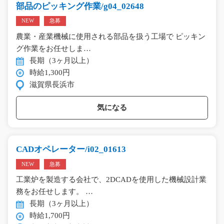
部品のピッキング作業/g04_02648
NEW
急募
農業・産業機械に使用される部品を扱う工場で ピッキン
グ作業をお任せしま…
長期（3ヶ月以上）
時給1,300円
滋賀県長浜市
気になる
CADオペレーター/i02_01613
NEW
急募
工業炉を製造する会社で、2DCADを使用した機械設計業
務をお任せします。 …
長期（3ヶ月以上）
時給1,700円