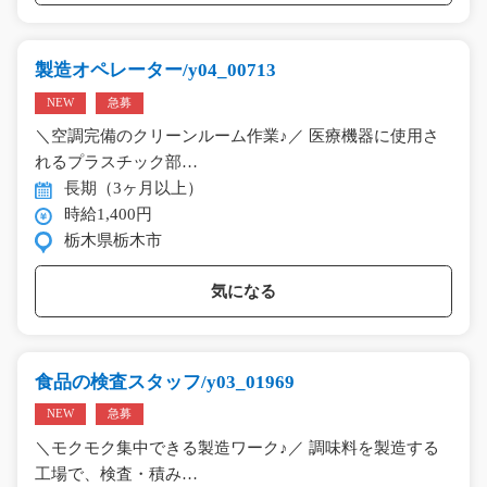
製造オペレーター/y04_00713
NEW
急募
＼空調完備のクリーンルーム作業♪／ 医療機器に使用さ
れるプラスチック部…
長期（3ヶ月以上）
時給1,400円
栃木県栃木市
気になる
食品の検査スタッフ/y03_01969
NEW
急募
＼モクモク集中できる製造ワーク♪／ 調味料を製造する
工場で、検査・積み…