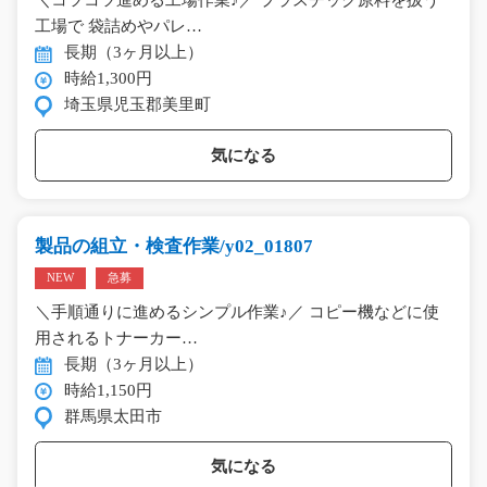
＼コツコツ進める工場作業♪／ プラスチック原料を扱う
工場で 袋詰めやパレ…
長期（3ヶ月以上）
時給1,300円
埼玉県児玉郡美里町
気になる
製品の組立・検査作業/y02_01807
NEW
急募
＼手順通りに進めるシンプル作業♪／ コピー機などに使
用されるトナーカー…
長期（3ヶ月以上）
時給1,150円
群馬県太田市
気になる