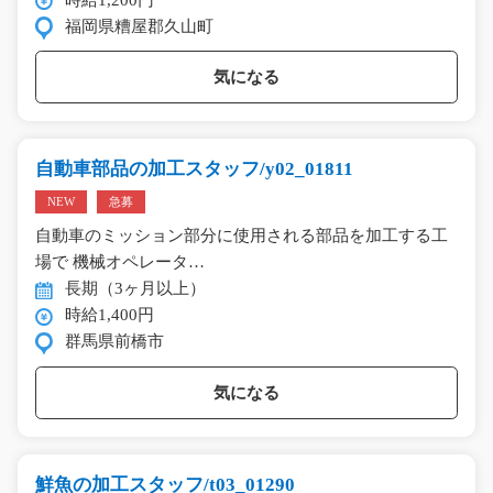
福岡県糟屋郡久山町
気になる
自動車部品の加工スタッフ/y02_01811
NEW
急募
自動車のミッション部分に使用される部品を加工する工
場で 機械オペレータ…
長期（3ヶ月以上）
時給1,400円
群馬県前橋市
気になる
鮮魚の加工スタッフ/t03_01290