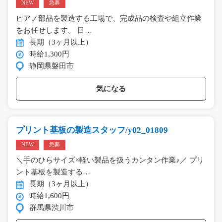
NEW
急募
ピアノ部品を製造する工場で、完成品の検査や組立作業
をお任せします。 目…
長期（3ヶ月以上）
時給1,300円
静岡県磐田市
気になる
プリント基板の製造スタッフ/y02_01809
NEW
急募
＼手のひらサイズ×軽い製品を扱うカンタン作業♪／ プリ
ント基板を製造する…
長期（3ヶ月以上）
時給1,600円
群馬県渋川市