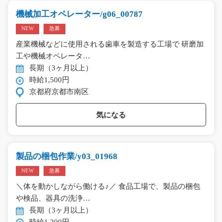
機械加工オペレーター/g06_00787
NEW
急募
産業機械などに使用される歯車を製造する工場で 研磨加
工や機械オペレータ…
長期（3ヶ月以上）
時給1,500円
京都府京都市南区
気になる
製品の梱包作業/y03_01968
NEW
急募
＼体を動かしながら働ける♪／ 食品工場で、製品の梱包
や検品、器具の洗浄…
長期（3ヶ月以上）
時給1,200円