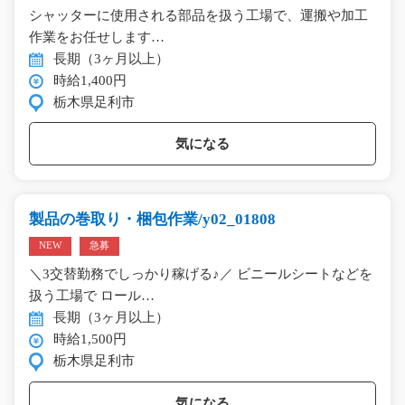
シャッターに使用される部品を扱う工場で、運搬や加工
作業をお任せします…
長期（3ヶ月以上）
時給1,400円
栃木県足利市
気になる
製品の巻取り・梱包作業/y02_01808
NEW
急募
＼3交替勤務でしっかり稼げる♪／ ビニールシートなどを
扱う工場で ロール…
長期（3ヶ月以上）
時給1,500円
栃木県足利市
気になる