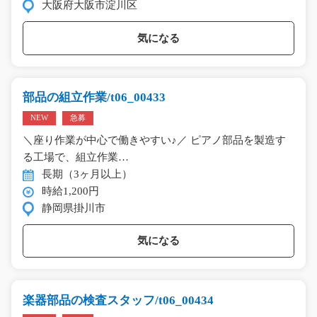
大阪府大阪市淀川区
気になる
部品の組立作業/t06_00433
NEW
急募
＼座り作業が中心で働きやすい♪／ ピアノ部品を製造す
る工場で、組立作業…
長期（3ヶ月以上）
時給1,200円
静岡県掛川市
気になる
楽器部品の検査スタッフ/t06_00434