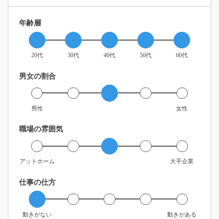
年齢層
20代
30代
40代
50代
60代
男女の割合
男性
女性
職場の雰囲気
アットホーム
大手企業
仕事の仕方
動きがない
動きがある