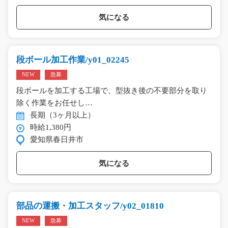
気になる
段ボール加工作業/y01_02245
NEW
急募
段ボールを加工する工場で、型抜き後の不要部分を取り
除く作業をお任せし…
長期（3ヶ月以上）
時給1,380円
愛知県春日井市
気になる
部品の運搬・加工スタッフ/y02_01810
NEW
急募