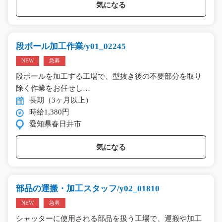
気になる
段ボール加工作業/y01_02245
NEW
急募
段ボールを加工する工場で、型抜き後の不要部分を取り
除く作業をお任せし…
長期（3ヶ月以上）
時給1,380円
愛知県春日井市
気になる
部品の運搬・加工スタッフ/y02_01810
NEW
急募
シャッターに使用される部品を扱う工場で、運搬や加工