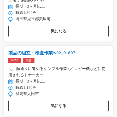
工場で 袋詰めやパレ…
長期（3ヶ月以上）
時給1,300円
埼玉県児玉郡美里町
気になる
製品の組立・検査作業/y02_01807
NEW
急募
＼手順通りに進めるシンプル作業♪／ コピー機などに使
用されるトナーカー…
長期（3ヶ月以上）
時給1,150円
群馬県太田市
気になる