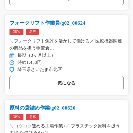
フォークリフト作業員/g02_00624
NEW
急募
＼フォークリフト免許を活かして働ける／ 医療機器関連
の商品を扱う物流倉…
長期（3ヶ月以上）
時給1,450円
埼玉県さいたま市北区
気になる
原料の袋詰め作業/g02_00626
NEW
急募
＼コツコツ進める工場作業♪／ プラスチック原料を扱う