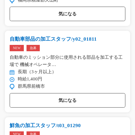
気になる
自動車部品の加工スタッフ/y02_01811
NEW
急募
自動車のミッション部分に使用される部品を加工する工
場で 機械オペレータ…
長期（3ヶ月以上）
時給1,400円
群馬県前橋市
気になる
鮮魚の加工スタッフ/t03_01290
NEW
急募