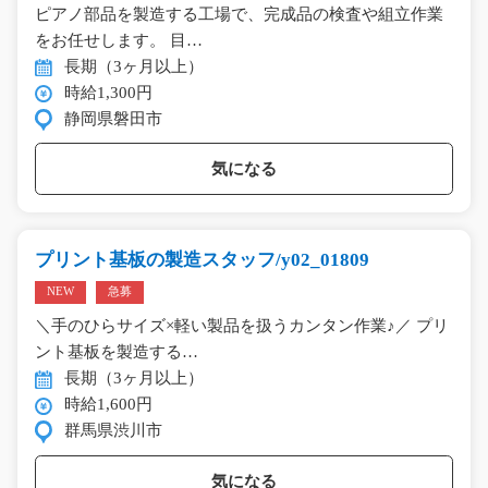
ピアノ部品を製造する工場で、完成品の検査や組立作業
をお任せします。 目…
長期（3ヶ月以上）
時給1,300円
静岡県磐田市
気になる
プリント基板の製造スタッフ/y02_01809
NEW
急募
＼手のひらサイズ×軽い製品を扱うカンタン作業♪／ プリ
ント基板を製造する…
長期（3ヶ月以上）
時給1,600円
群馬県渋川市
気になる