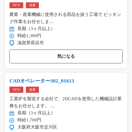
NEW
急募
農業・産業機械に使用される部品を扱う工場で ピッキン
グ作業をお任せしま…
長期（3ヶ月以上）
時給1,300円
滋賀県長浜市
気になる
CADオペレーター/i02_01613
NEW
急募
工業炉を製造する会社で、2DCADを使用した機械設計業
務をお任せします。 …
長期（3ヶ月以上）
時給1,700円
大阪府大阪市淀川区