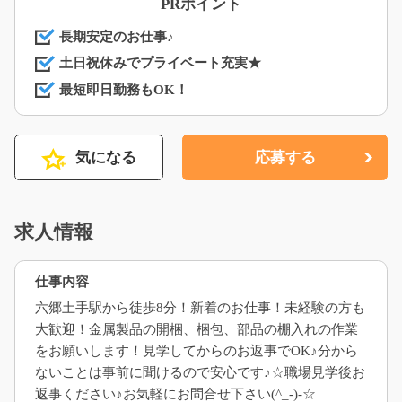
PRポイント
長期安定のお仕事♪
土日祝休みでプライベート充実★
最短即日勤務もOK！
気になる
応募する
求人情報
仕事内容
六郷土手駅から徒歩8分！新着のお仕事！未経験の方も
大歓迎！金属製品の開梱、梱包、部品の棚入れの作業
をお願いします！見学してからのお返事でOK♪分から
ないことは事前に聞けるので安心です♪☆職場見学後お
返事ください♪お気軽にお問合せ下さい(^_-)-☆