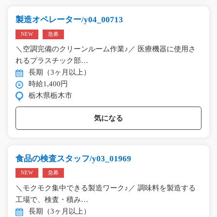
製造オペレーター/y04_00713
NEW
急募
＼空調完備のクリーンルーム作業♪／ 医療機器に使用さ
れるプラスチック部…
長期（3ヶ月以上）
時給1,400円
栃木県栃木市
気になる
食品の検査スタッフ/y03_01969
NEW
急募
＼モクモク集中できる製造ワーク♪／ 調味料を製造する
工場で、検査・積み…
長期（3ヶ月以上）