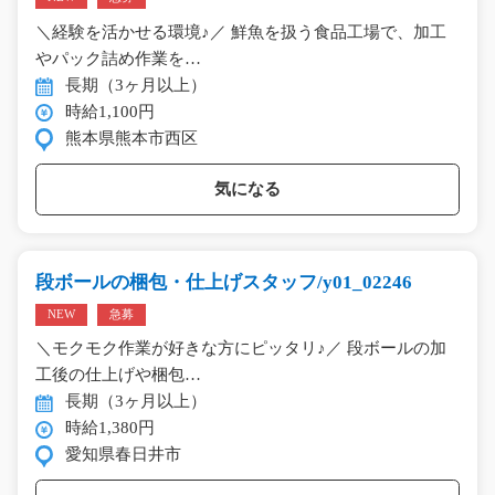
＼経験を活かせる環境♪／ 鮮魚を扱う食品工場で、加工
やパック詰め作業を…
長期（3ヶ月以上）
時給1,100円
熊本県熊本市西区
気になる
段ボールの梱包・仕上げスタッフ/y01_02246
NEW
急募
＼モクモク作業が好きな方にピッタリ♪／ 段ボールの加
工後の仕上げや梱包…
長期（3ヶ月以上）
時給1,380円
愛知県春日井市