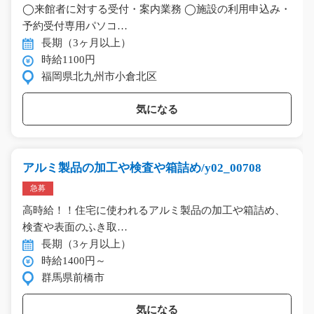
◯来館者に対する受付・案内業務 ◯施設の利用申込み・
予約受付専用パソコ…
長期（3ヶ月以上）
時給1100円
福岡県北九州市小倉北区
気になる
アルミ製品の加工や検査や箱詰め/y02_00708
急募
高時給！！住宅に使われるアルミ製品の加工や箱詰め、
検査や表面のふき取…
長期（3ヶ月以上）
時給1400円～
群馬県前橋市
気になる