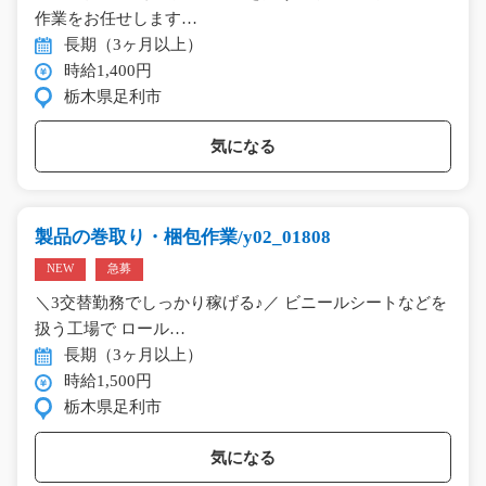
作業をお任せします…
長期（3ヶ月以上）
時給1,400円
栃木県足利市
気になる
製品の巻取り・梱包作業/y02_01808
NEW
急募
＼3交替勤務でしっかり稼げる♪／ ビニールシートなどを
扱う工場で ロール…
長期（3ヶ月以上）
時給1,500円
栃木県足利市
気になる