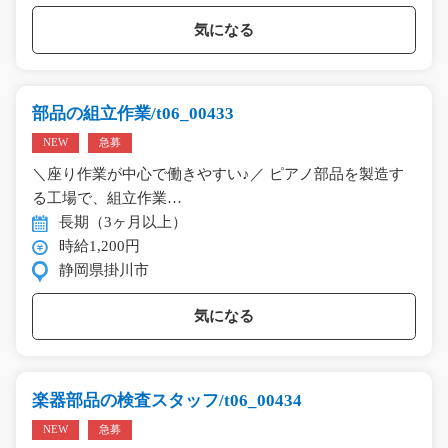
気になる
部品の組立作業/t06_00433
NEW
急募
＼座り作業が中心で働きやすい♪／ ピアノ部品を製造す
る工場で、組立作業…
長期（3ヶ月以上）
時給1,200円
静岡県掛川市
気になる
楽器部品の検査スタッフ/t06_00434
NEW
急募