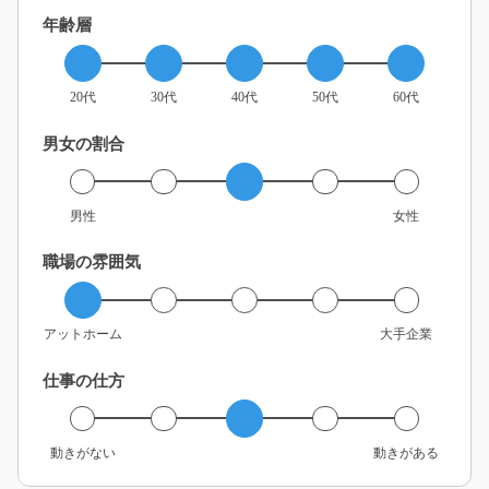
年齢層
20代
30代
40代
50代
60代
男女の割合
男性
女性
職場の雰囲気
アットホーム
大手企業
仕事の仕方
動きがない
動きがある