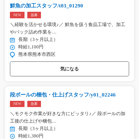
鮮魚の加工スタッフ/t03_01290
NEW
急募
＼経験を活かせる環境♪／ 鮮魚を扱う食品工場で、加工
やパック詰め作業を…
長期（3ヶ月以上）
時給1,100円
熊本県熊本市西区
気になる
段ボールの梱包・仕上げスタッフ/y01_02246
NEW
急募
＼モクモク作業が好きな方にピッタリ♪／ 段ボールの加
工後の仕上げや梱包…
長期（3ヶ月以上）
時給1,380円