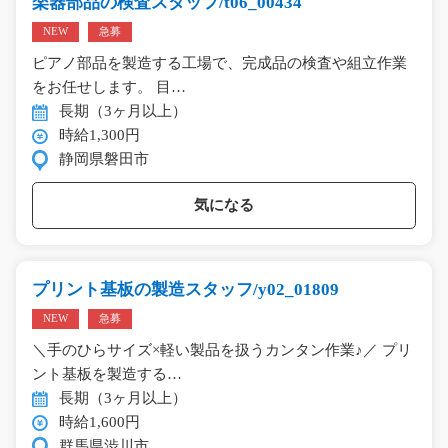
楽器部品の検査スタッフ/t06_00434
NEW
急募
ピアノ部品を製造する工場で、完成品の検査や組立作業
をお任せします。 目…
長期（3ヶ月以上）
時給1,300円
静岡県磐田市
気になる
プリント基板の製造スタッフ/y02_01809
NEW
急募
＼手のひらサイズ×軽い製品を扱うカンタン作業♪／ プリ
ント基板を製造する…
長期（3ヶ月以上）
時給1,600円
群馬県渋川市