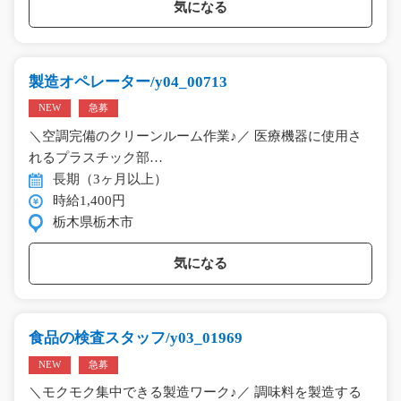
気になる
製造オペレーター/y04_00713
NEW
急募
＼空調完備のクリーンルーム作業♪／ 医療機器に使用さ
れるプラスチック部…
長期（3ヶ月以上）
時給1,400円
栃木県栃木市
気になる
食品の検査スタッフ/y03_01969
NEW
急募
＼モクモク集中できる製造ワーク♪／ 調味料を製造する