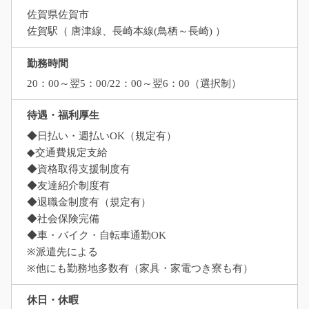
佐賀県佐賀市
佐賀駅（ 唐津線、長崎本線(鳥栖～長崎) ）
勤務時間
20：00～翌5：00/22：00～翌6：00（選択制）
待遇・福利厚生
◆日払い・週払いOK（規定有）
◆交通費規定支給
◆資格取得支援制度有
◆友達紹介制度有
◆退職金制度有（規定有）
◆社会保険完備
◆車・バイク・自転車通勤OK
※派遣先による
※他にも勤務地多数有（家具・家電つき寮も有）
休日・休暇