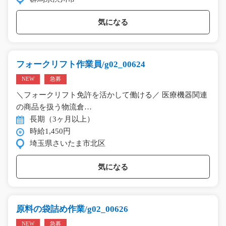
気になる
フォークリフト作業員/g02_00624
NEW
急募
＼フォークリフト免許を活かして働ける／ 医療機器関連
の商品を扱う物流倉…
長期（3ヶ月以上）
時給1,450円
埼玉県さいたま市北区
気になる
原料の袋詰め作業/g02_00626
NEW
急募