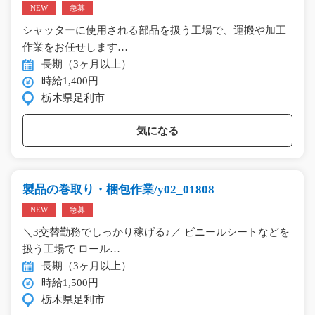
NEW
急募
シャッターに使用される部品を扱う工場で、運搬や加工
作業をお任せします…
長期（3ヶ月以上）
時給1,400円
栃木県足利市
気になる
製品の巻取り・梱包作業/y02_01808
NEW
急募
＼3交替勤務でしっかり稼げる♪／ ビニールシートなどを
扱う工場で ロール…
長期（3ヶ月以上）
時給1,500円
栃木県足利市