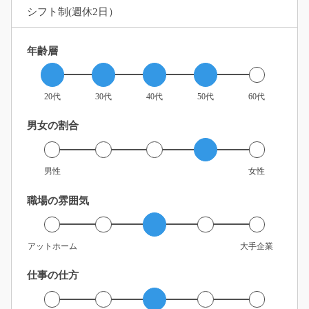
シフト制(週休2日）
年齢層
20代
30代
40代
50代
60代
男女の割合
男性
女性
職場の雰囲気
アットホーム
大手企業
仕事の仕方