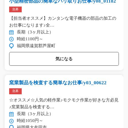
小型精密部品の簡単なバリ取りお仕事/y08_01182
急募
【担当者オススメ】カンタンな電子機器の部品の加工の
お仕事になります♪全…
長期（3ヶ月以上）
時給1100円～
福岡県遠賀郡芦屋町
気になる
窯業製品を検査する簡単なお仕事/y03_00622
急募
☆オススメ☆人気の軽作業♪モクモク作業が好きな方必見
♪窯業製品を検査する…
長期（3ヶ月以上）
時給1050円～
福岡県大牟田市