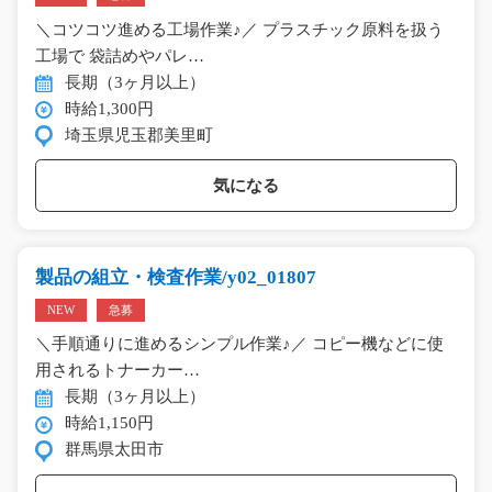
＼コツコツ進める工場作業♪／ プラスチック原料を扱う
工場で 袋詰めやパレ…
長期（3ヶ月以上）
時給1,300円
埼玉県児玉郡美里町
気になる
製品の組立・検査作業/y02_01807
NEW
急募
＼手順通りに進めるシンプル作業♪／ コピー機などに使
用されるトナーカー…
長期（3ヶ月以上）
時給1,150円
群馬県太田市