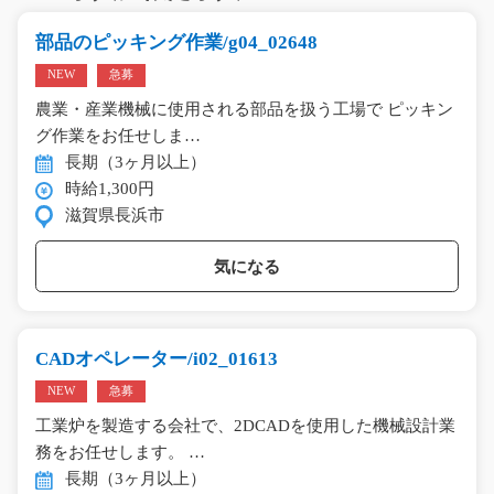
部品のピッキング作業/g04_02648
NEW
急募
農業・産業機械に使用される部品を扱う工場で ピッキン
グ作業をお任せしま…
長期（3ヶ月以上）
時給1,300円
滋賀県長浜市
気になる
CADオペレーター/i02_01613
NEW
急募
工業炉を製造する会社で、2DCADを使用した機械設計業
務をお任せします。 …
長期（3ヶ月以上）