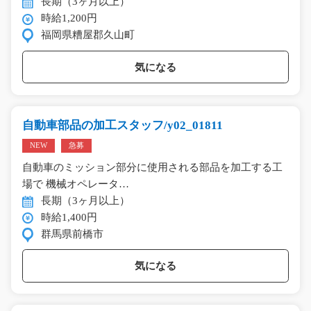
長期（3ヶ月以上）
時給1,200円
福岡県糟屋郡久山町
気になる
自動車部品の加工スタッフ/y02_01811
NEW
急募
自動車のミッション部分に使用される部品を加工する工
場で 機械オペレータ…
長期（3ヶ月以上）
時給1,400円
群馬県前橋市
気になる