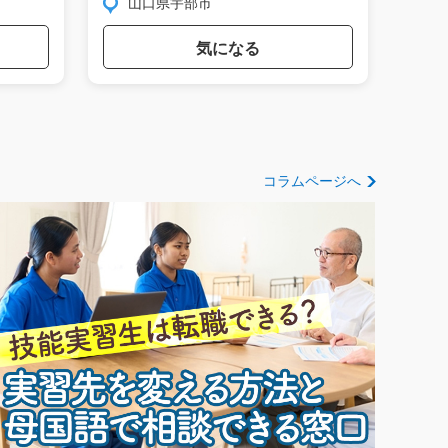
山口県宇部市
栃
気になる
コラムページへ