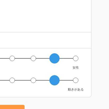
女性
動きがある