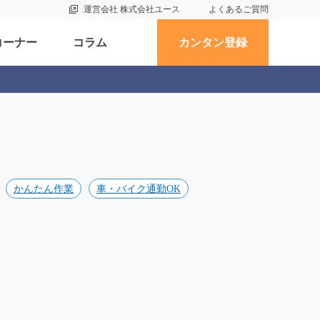
運営会社 株式会社ユース
よくあるご質問
コーナー
コラム
カンタン登録
かんたん作業
車・バイク通勤OK