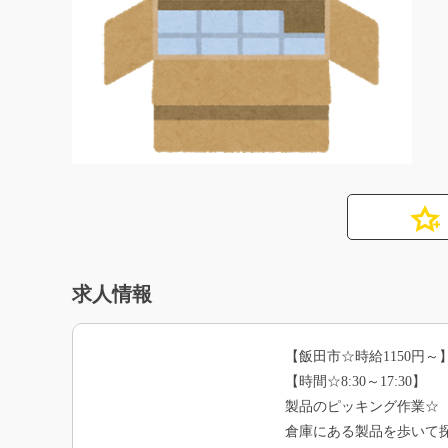
求人情報
【飯田市☆時給1150円～
【時間☆8:30～17:30】
製品のピッキング作業☆
倉庫にある製品を歩いて