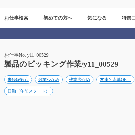
お仕事検索
初めての方へ
気になる
特集
お仕事No. y11_00529
製品のピッキング作業/y11_00529
未経験歓迎
残業少なめ
残業少なめ
友達と応募OK！
日勤（午前スタート）