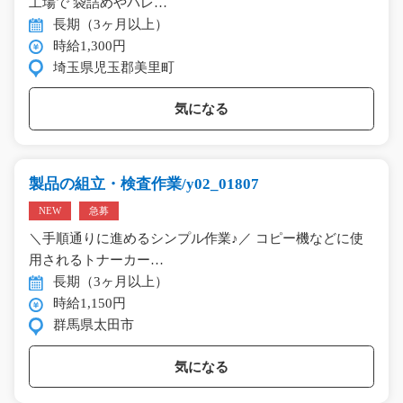
工場で 袋詰めやパレ…
長期（3ヶ月以上）
時給1,300円
埼玉県児玉郡美里町
気になる
製品の組立・検査作業/y02_01807
NEW
急募
＼手順通りに進めるシンプル作業♪／ コピー機などに使
用されるトナーカー…
長期（3ヶ月以上）
時給1,150円
群馬県太田市
気になる