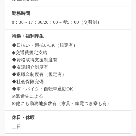
勤務時間
8：30～17：30/20：00～翌5：00（交替制）
待遇・福利厚生
◆日払い・週払いOK（規定有）
◆交通費規定支給
◆資格取得支援制度有
◆友達紹介制度有
◆退職金制度有（規定有）
◆社会保険完備
◆車・バイク・自転車通勤OK
※派遣先による
※他にも勤務地多数有（家具・家電つき寮も有）
休日・休暇
土日