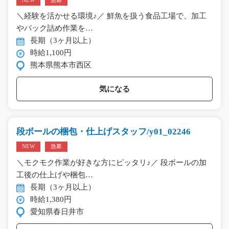
NEW
急募
＼経験を活かせる環境♪／ 鮮魚を扱う食品工場で、加工
やパック詰め作業を…
長期（3ヶ月以上）
時給1,100円
熊本県熊本市西区
気になる
段ボールの梱包・仕上げスタッフ/y01_02246
NEW
急募
＼モクモク作業が好きな方にピッタリ♪／ 段ボールの加
工後の仕上げや梱包…
長期（3ヶ月以上）
時給1,380円
愛知県春日井市