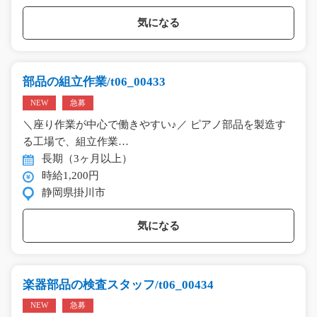
気になる
部品の組立作業/t06_00433
NEW
急募
＼座り作業が中心で働きやすい♪／ ピアノ部品を製造す
る工場で、組立作業…
長期（3ヶ月以上）
時給1,200円
静岡県掛川市
気になる
楽器部品の検査スタッフ/t06_00434
NEW
急募