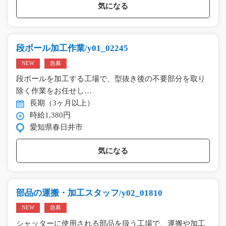
気になる
段ボール加工作業/y01_02245
NEW
急募
段ボールを加工する工場で、型抜き後の不要部分を取り
除く作業をお任せし…
長期（3ヶ月以上）
時給1,380円
愛知県春日井市
気になる
部品の運搬・加工スタッフ/y02_01810
NEW
急募
シャッターに使用される部品を扱う工場で、運搬や加工