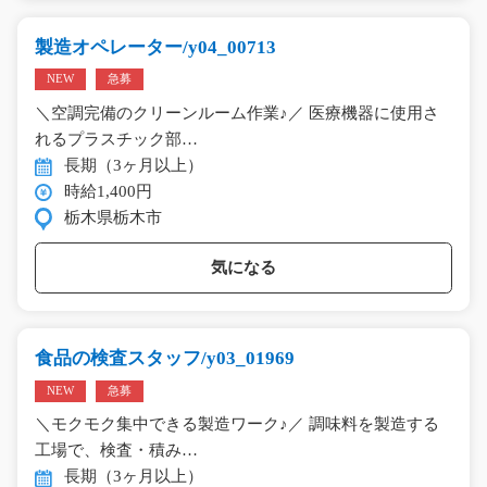
製造オペレーター/y04_00713
NEW
急募
＼空調完備のクリーンルーム作業♪／ 医療機器に使用さ
れるプラスチック部…
長期（3ヶ月以上）
時給1,400円
栃木県栃木市
気になる
食品の検査スタッフ/y03_01969
NEW
急募
＼モクモク集中できる製造ワーク♪／ 調味料を製造する
工場で、検査・積み…
長期（3ヶ月以上）