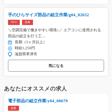
手のひらサイズ部品の組立作業/g04_02652
NEW
急募
＼空調完備で働きやすい環境♪／ エアコンに使用される
部品の組立を行う工…
長期（3ヶ月以上）
時給1,250円
滋賀県草津市
気になる
あなたにオススメの求人
電子部品の組立作業/y04_00679
急募