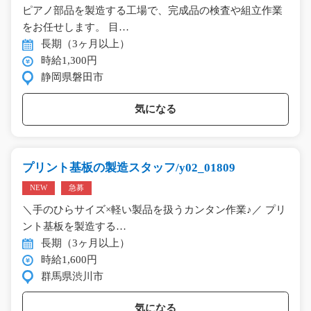
ピアノ部品を製造する工場で、完成品の検査や組立作業
をお任せします。 目…
長期（3ヶ月以上）
時給1,300円
静岡県磐田市
気になる
プリント基板の製造スタッフ/y02_01809
NEW
急募
＼手のひらサイズ×軽い製品を扱うカンタン作業♪／ プリ
ント基板を製造する…
長期（3ヶ月以上）
時給1,600円
群馬県渋川市
気になる