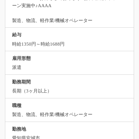
ーン実施中♪AAAA
製造、物流、軽作業/機械オペレーター
給与
時給1350円～時給1688円
雇用形態
派遣
勤務期間
長期（3ヶ月以上）
職種
製造、物流、軽作業/機械オペレーター
勤務地
愛知県安城市