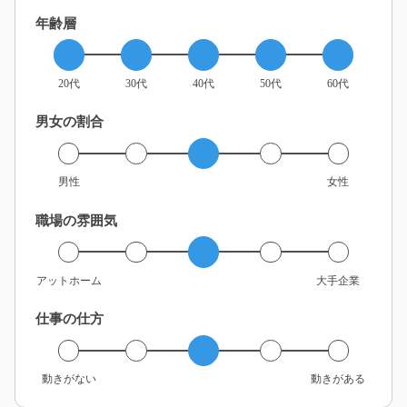
年齢層
20代
30代
40代
50代
60代
男女の割合
男性
女性
職場の雰囲気
アットホーム
大手企業
仕事の仕方
動きがない
動きがある