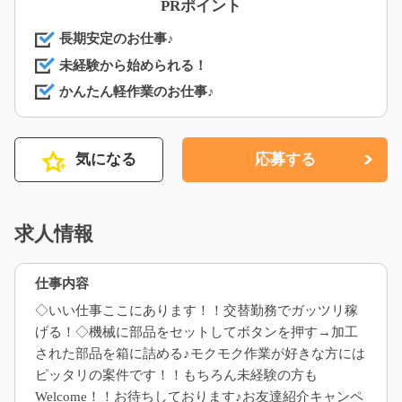
PRポイント
長期安定のお仕事♪
未経験から始められる！
かんたん軽作業のお仕事♪
気になる
応募する
求人情報
仕事内容
◇いい仕事ここにあります！！交替勤務でガッツリ稼
げる！◇機械に部品をセットしてボタンを押す→加工
された部品を箱に詰める♪モクモク作業が好きな方には
ピッタリの案件です！！もちろん未経験の方も
Welcome！！お待ちしております♪お友達紹介キャンペ