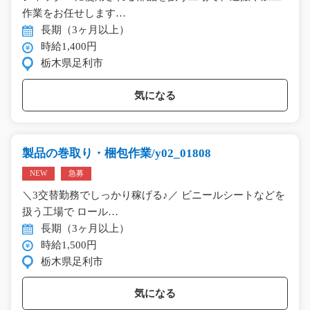
作業をお任せします…
長期（3ヶ月以上）
時給1,400円
栃木県足利市
気になる
製品の巻取り・梱包作業/y02_01808
NEW
急募
＼3交替勤務でしっかり稼げる♪／ ビニールシートなどを
扱う工場で ロール…
長期（3ヶ月以上）
時給1,500円
栃木県足利市
気になる