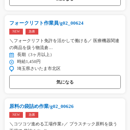
フォークリフト作業員/g02_00624
NEW
急募
＼フォークリフト免許を活かして働ける／ 医療機器関連
の商品を扱う物流倉…
長期（3ヶ月以上）
時給1,450円
埼玉県さいたま市北区
気になる
原料の袋詰め作業/g02_00626
NEW
急募
＼コツコツ進める工場作業♪／ プラスチック原料を扱う