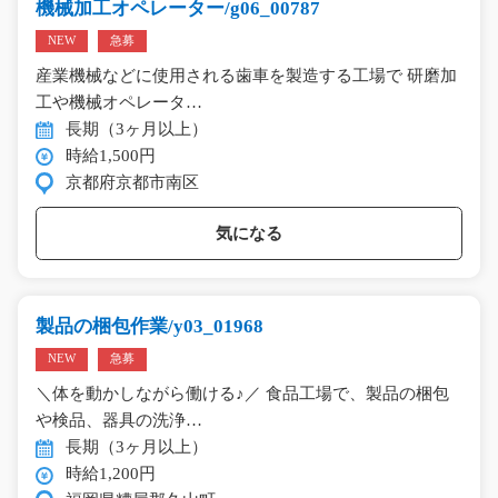
機械加工オペレーター/g06_00787
NEW
急募
産業機械などに使用される歯車を製造する工場で 研磨加
工や機械オペレータ…
長期（3ヶ月以上）
時給1,500円
京都府京都市南区
気になる
製品の梱包作業/y03_01968
NEW
急募
＼体を動かしながら働ける♪／ 食品工場で、製品の梱包
や検品、器具の洗浄…
長期（3ヶ月以上）
時給1,200円