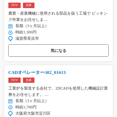
NEW
急募
農業・産業機械に使用される部品を扱う工場で ピッキン
グ作業をお任せしま…
長期（3ヶ月以上）
時給1,300円
滋賀県長浜市
気になる
CADオペレーター/i02_01613
NEW
急募
工業炉を製造する会社で、2DCADを使用した機械設計業
務をお任せします。 …
長期（3ヶ月以上）
時給1,700円
大阪府大阪市淀川区