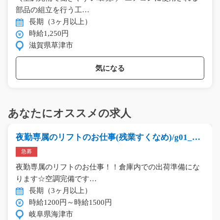
部品の組立を行う工…
長期（3ヶ月以上）
時給1,250円
滋賀県草津市
気になる
あなたにオススメの求人
夜勤専属のリフトのお仕事(残業すくなめ)/g01_00
619
急募
夜勤専属のリフトのお仕事！！倉庫内での出荷準備にな
ります☆空調完備です…
長期（3ヶ月以上）
時給1200円～時給1500円
岐阜県海津市