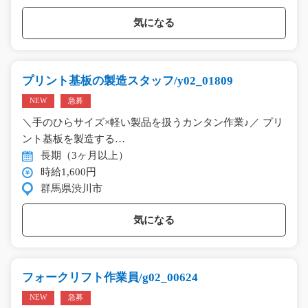
気になる
プリント基板の製造スタッフ/y02_01809
NEW
急募
＼手のひらサイズ×軽い製品を扱うカンタン作業♪／ プリ
ント基板を製造する…
長期（3ヶ月以上）
時給1,600円
群馬県渋川市
気になる
フォークリフト作業員/g02_00624
NEW
急募