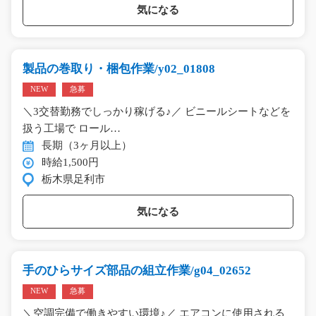
気になる
製品の巻取り・梱包作業/y02_01808
NEW
急募
＼3交替勤務でしっかり稼げる♪／ ビニールシートなどを
扱う工場で ロール…
長期（3ヶ月以上）
時給1,500円
栃木県足利市
気になる
手のひらサイズ部品の組立作業/g04_02652
NEW
急募
＼空調完備で働きやすい環境♪／ エアコンに使用される