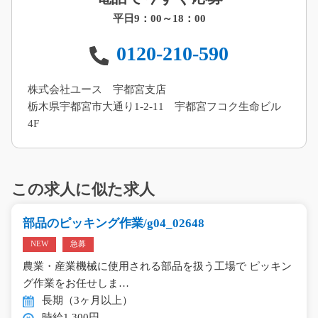
平日9：00～18：00
0120-210-590
株式会社ユース 宇都宮支店
栃木県宇都宮市大通り1-2-11 宇都宮フコク生命ビル
4F
この求人に似た求人
部品のピッキング作業/g04_02648
NEW
急募
農業・産業機械に使用される部品を扱う工場で ピッキン
グ作業をお任せしま…
長期（3ヶ月以上）
時給1,300円