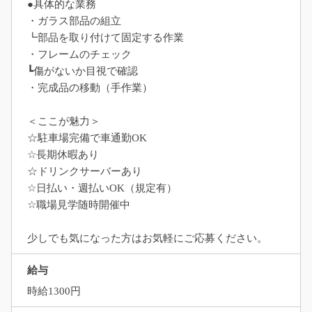
●具体的な業務
・ガラス部品の組立
┗部品を取り付けて固定する作業
・フレームのチェック
┗傷がないか目視で確認
・完成品の移動（手作業）
＜ここが魅力＞
☆駐車場完備で車通勤OK
☆長期休暇あり
☆ドリンクサーバーあり
☆日払い・週払いOK（規定有）
☆職場見学随時開催中
少しでも気になった方はお気軽にご応募ください。
給与
時給1300円