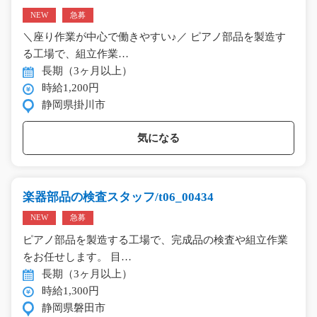
NEW
急募
＼座り作業が中心で働きやすい♪／ ピアノ部品を製造す
る工場で、組立作業…
長期（3ヶ月以上）
時給1,200円
静岡県掛川市
気になる
楽器部品の検査スタッフ/t06_00434
NEW
急募
ピアノ部品を製造する工場で、完成品の検査や組立作業
をお任せします。 目…
長期（3ヶ月以上）
時給1,300円
静岡県磐田市