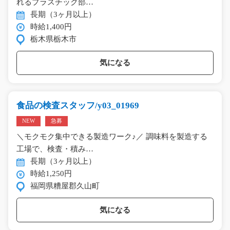
れるプラスチック部…
長期（3ヶ月以上）
時給1,400円
栃木県栃木市
気になる
食品の検査スタッフ/y03_01969
NEW
急募
＼モクモク集中できる製造ワーク♪／ 調味料を製造する
工場で、検査・積み…
長期（3ヶ月以上）
時給1,250円
福岡県糟屋郡久山町
気になる