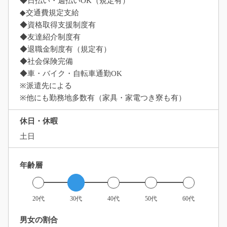
◆日払い・週払いOK（規定有）
◆交通費規定支給
◆資格取得支援制度有
◆友達紹介制度有
◆退職金制度有（規定有）
◆社会保険完備
◆車・バイク・自転車通勤OK
※派遣先による
※他にも勤務地多数有（家具・家電つき寮も有）
休日・休暇
土日
年齢層
20代
30代
40代
50代
60代
男女の割合