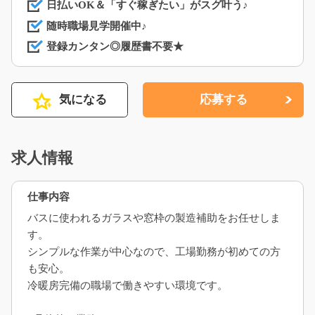
日払いOK＆「すぐ稼ぎたい」がスグ叶う♪
随時職場見学開催中♪
登録カンタン◎履歴書不要★
気になる
応募する
求人情報
仕事内容
バスに使われるガラスや窓枠の製造補助をお任せしま
す。
シンプルな作業が中心なので、工場勤務が初めての方
も安心。
冷暖房完備の職場で働きやすい環境です。