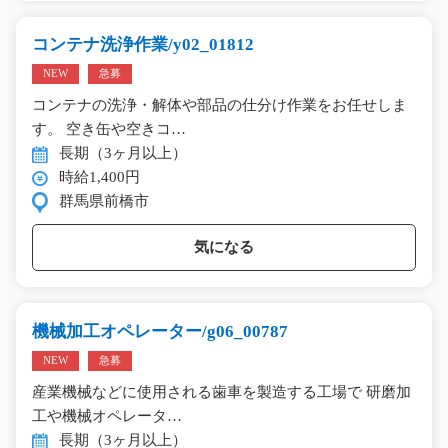
コンテナ洗浄作業/y02_01812
NEW
急募
コンテナの洗浄・解体や部品の仕分け作業をお任せしま
す。 空き缶や空きコ…
長期（3ヶ月以上）
時給1,400円
群馬県前橋市
気になる
機械加工オペレーター/g06_00787
NEW
急募
産業機械などに使用される歯車を製造する工場で 研磨加
工や機械オペレータ…
長期（3ヶ月以上）