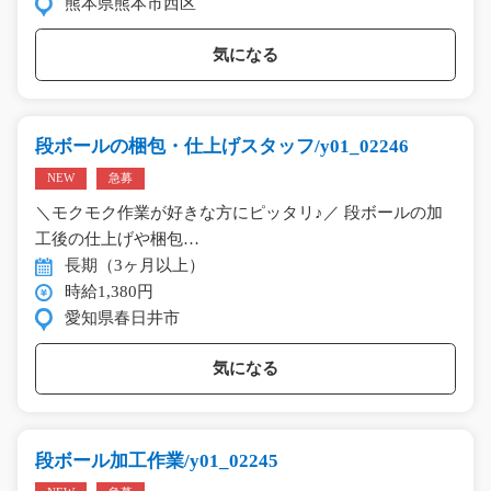
熊本県熊本市西区
気になる
段ボールの梱包・仕上げスタッフ/y01_02246
NEW
急募
＼モクモク作業が好きな方にピッタリ♪／ 段ボールの加
工後の仕上げや梱包…
長期（3ヶ月以上）
時給1,380円
愛知県春日井市
気になる
段ボール加工作業/y01_02245