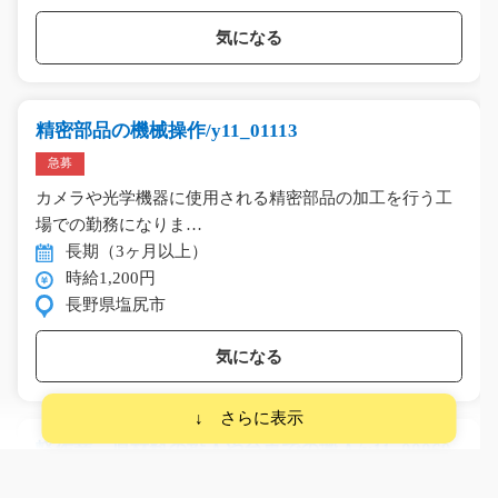
気になる
精密部品の機械操作/y11_01113
急募
カメラや光学機器に使用される精密部品の加工を行う工
場での勤務になりま…
長期（3ヶ月以上）
時給1,200円
長野県塩尻市
気になる
軽作業 原材料の投入や台車での搬入/y11_00069
(未経験歓迎)★冷凍スパゲティのソース作りや?の搬入の