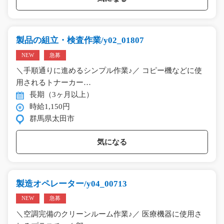
製品の組立・検査作業/y02_01807
NEW
急募
＼手順通りに進めるシンプル作業♪／ コピー機などに使
用されるトナーカー…
長期（3ヶ月以上）
時給1,150円
群馬県太田市
気になる
製造オペレーター/y04_00713
NEW
急募
＼空調完備のクリーンルーム作業♪／ 医療機器に使用さ