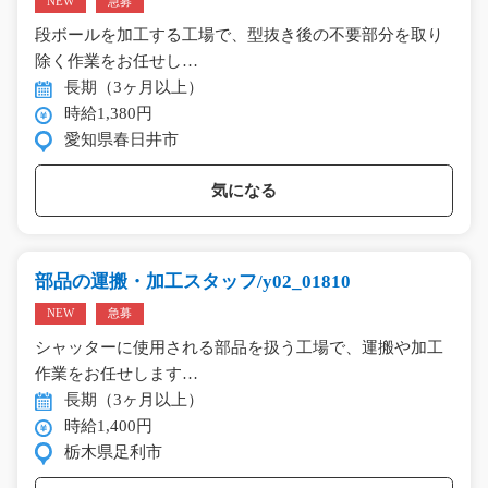
NEW
急募
段ボールを加工する工場で、型抜き後の不要部分を取り
除く作業をお任せし…
長期（3ヶ月以上）
時給1,380円
愛知県春日井市
気になる
部品の運搬・加工スタッフ/y02_01810
NEW
急募
シャッターに使用される部品を扱う工場で、運搬や加工
作業をお任せします…
長期（3ヶ月以上）
時給1,400円
栃木県足利市