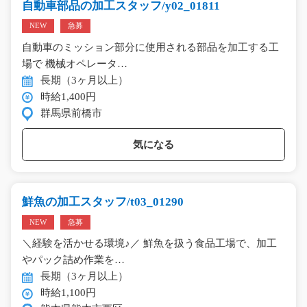
自動車部品の加工スタッフ/y02_01811
NEW
急募
自動車のミッション部分に使用される部品を加工する工
場で 機械オペレータ…
長期（3ヶ月以上）
時給1,400円
群馬県前橋市
気になる
鮮魚の加工スタッフ/t03_01290
NEW
急募
＼経験を活かせる環境♪／ 鮮魚を扱う食品工場で、加工
やパック詰め作業を…
長期（3ヶ月以上）
時給1,100円