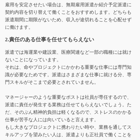
雇用を安定させたい場合は、無期雇用派遣か紹介予定派遣に
契約内容を切り替えて働くことをおすすめします。どちらも
派遣期間に期限がないため、収入が途切れることを心配せず
に働けます。
2.責任のある仕事を任せてもらえない
派遣では海運業や建設業、医療関連など一部の職種には就け
ないことになっています。
それは、命やプロジェクトにかかわる重要な仕事には専門知
識が必要なためです。派遣はさまざまな仕事に就ける分、専
門スキルがそこまで必要とされていません。
マネージャーのような重要なポストは社員が専任するので、
派遣に責任が発生する業務は任せてもらえないでしょう。た
だ、そのぶん精神的負担は軽くなるので、ストレスのかかる
仕事が苦手な人には向いていると言えます。
もし大きなプロジェクトに携わりたい時や、業務を通してス
キルアップを望みたい人は、派遣よりも正社員で働くことを