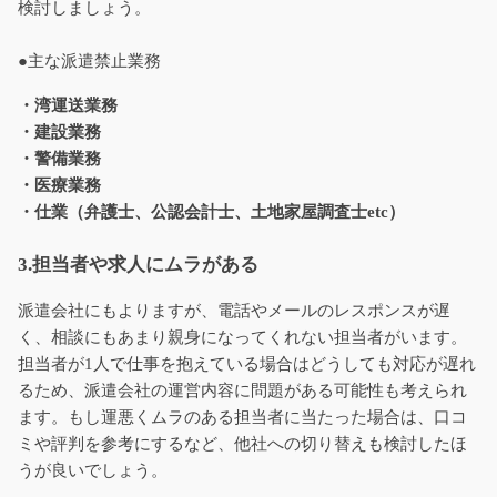
検討しましょう。
●主な派遣禁止業務
・湾運送業務
・建設業務
・警備業務
・医療業務
・仕業（弁護士、公認会計士、土地家屋調査士etc）
3.担当者や求人にムラがある
派遣会社にもよりますが、電話やメールのレスポンスが遅
く、相談にもあまり親身になってくれない担当者がいます。
担当者が1人で仕事を抱えている場合はどうしても対応が遅れ
るため、派遣会社の運営内容に問題がある可能性も考えられ
ます。もし運悪くムラのある担当者に当たった場合は、口コ
ミや評判を参考にするなど、他社への切り替えも検討したほ
うが良いでしょう。