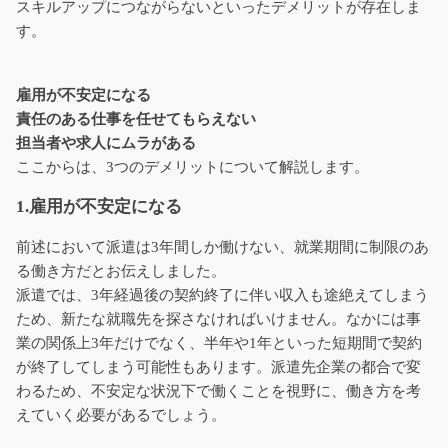
スキルアップにつながらないといったデメリットが存在しま
す。
雇用が不安定になる
責任のある仕事を任せてもらえない
担当者や求人にムラがある
ここからは、3つのデメリットについて解説します。
1.雇用が不安定になる
前述において派遣は3年間しか働けない、就業期間に制限のあ
る働き方だとお伝えしました。
派遣では、3年経過後の契約終了に伴い収入も途絶えてしまう
ため、新たな就職先を探さなければいけません。なかには事
業の関係上3年だけでなく、半年や1年といった短期間で契約
が終了してしまう可能性もあります。派遣先企業の都合で変
わるため、不安定な状況下で働くことを視野に、働き方を考
えていく必要があるでしょう。