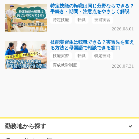
特定技能の転職は同じ分野ならできる？
手続き・期間・注意点をやさしく解説
特定技能
転職
技能実習
2026.08.01
技能実習生は転職できる？実習先を変え
る方法と母国語で相談できる窓口
技能実習
転職
特定技能
育成就労制度
2026.07.31
勤務地から探す