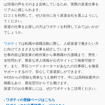
は現場の声をそのまま反映しているため、実際の派遣仕事を
リアルに感じられます。
口コミを利用して、ぜひ自分に合う派遣会社を選ぶようにし
てください。
派遣の仕事をお探しの方はワポティを利用してみてはいかが
でしょうか。
ワポティ
では転職や就職活動に際し、人材派遣で働きたい方
に向けてさまざまな仕事を紹介しています。
仕事内容は製造業の軽作業から事務職や介護職まで、男性・
女性問わず、豊富な求人情報が公式サイトにて検索可能で
す。また、専任コーディネーターがあなたの仕事探しを徹底
サポートするので、安心して派遣探しができます。
WEBからの登録も簡単なうえ無料です。中には高時給案件の
掲載もあり、最短翌日からでも働けます。
派遣でのお仕事探しには、ぜひワポティをご活用ください。
› ワポティの登録ページはこちら