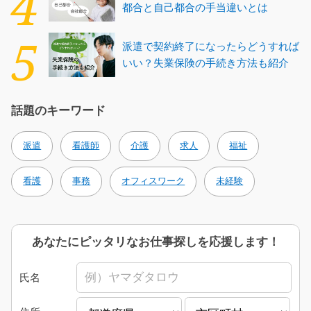
都合と自己都合の手当違いとは
派遣で契約終了になったらどうすれば
いい？失業保険の手続き方法も紹介
話題のキーワード
派遣
看護師
介護
求人
福祉
看護
事務
オフィスワーク
未経験
あなたにピッタリなお仕事探しを応援します！
氏名