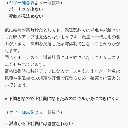
（
ヤフー知恵袋
より一部抜粋）
・ボーナスが出ない
・昇給が見込めない
仮に給与が高時給だとしても、派遣契約では昇進や昇給とい
った収入アップは見込めないようです。派遣は一時雇用の側
面が大きく、長期を見越した給与体制ではないことがうかが
えます。
同じくボーナスも、派遣社員には支給されないことが口コミ
に寄せられています。
資格取得時に時給アップになるケースもありますが、対象の
職種や派遣会社の規定や評価で変わるため、確実とは言えな
いでしょう。
● 下働きなので正社員になるためのスキルが身につきにくい
（
ヤフー知恵袋
より一部抜粋）
・派遣から正社員にはほぼなれない