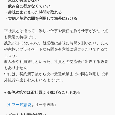
・責任が発生しない
・飲み会に行かなくていい
・趣味にまとまった時間が取れる
・契約と契約の間を利用して海外に行ける
正社員とは違って、難しい仕事や責任を負う仕事が少ない点
も派遣の特徴です。
残業がほぼないので、就業後は趣味に時間を割いたり、友人
や家族とプライベートな時間を有意義に過ごせたりできるで
しょう。
飲み会や社員旅行といった、社員との交流会に出席する必要
もありません。
中には、契約満了後から次の派遣就業までの間を利用して海
外旅行を楽しむ人もいるようです。
● 条件次第では正社員より稼げることもある
（
ヤフー知恵袋
より一部抜粋）