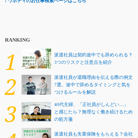
› ワポティのお仕事検索ページはこちら
RANKING
派遣社員は契約途中でも辞められる？
3つのリスクと注意点を紹介
派遣社員が退職理由を伝える際の例文
7選。途中で辞めるタイミングと気を
つけるルールを解説
40代主婦、「正社員がしんどい…」
と感じたら？無理なく働き続けるため
の処方箋
派遣社員も失業保険をもらえる？会社