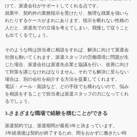
けて、派遣会社がサポートしてくれる点です。
就業中、契約外の業務指示を受けたり、無理な残業を強いら
れたりするケースがまれにあります。指示を断れない性格の
人だと、派遣先での立場を考えてしまい、我慢して従うこと
も出てくるでしょう。
そのような時は担当者に相談をすれば、解決に向けて派遣会
社側も動いてくれます。派遣スタッフの労働環境に問題が生
じた場合、派遣会社は派遣先企業と協議を行い、改善に向け
て対策を講じなければなりません。それでも解決に至らない
場合は、別の会社を紹介する方法を提案してくれます。
電話・メール・面談など、どの手段でも構わないので、悩み
を相談をすることで担当者は派遣スタッフの力になってくれ
るでしょう。
3.さまざまな職場で経験を積むことができる
派遣契約では、派遣期間が最長3年と決まっています。
3年経過後は契約が終了するため、間をおかずに働きたい時