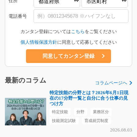
住所
電話番号
カンタン登録については
こちら
をご覧ください
個人情報保護方針
に同意して応募してください
最新のコラム
コラムページへ
特定技能の分野とは？2026年6月1日現
在の17分野一覧と自分に合う仕事の見
つけ方
特定技能
分野
業務区分
技能測定試験
育成就労制度
2026.08.03