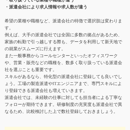
・取り扱っている業種や職種が違う
・派遣会社により求人情報や求人数が違う
希望の業種や職種など、派遣会社の特徴で選択肢は変わりま
す。
例えば、大手の派遣会社では全国に多数の拠点があるため、
家族の転勤で引っ越しする際も、データを利用して新天地で
の就業がスムーズに行えます。
また一般事務からコールセンターといったオフィスワーク
や、営業・販売などの職種を、数多く取り扱っている派遣会
社を選ぶことも重要です。
スキルがあるなら、特化型の派遣会社に登録しても良いでし
ょう。工場の製造派遣やITエンジニアまで、専門スキルによ
り登録できる派遣会社も増えていきます。
派遣会社では、未経験の仕事に対しても担当者による丁寧な
フォローが期待できます。研修制度の充実度も派遣会社で異
なるため、比較検討した上で数社登録しておきましょう。