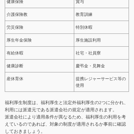
健康保険
賞与
介護保険教
教育訓練
労災保険
特別休暇
厚生年金保険
厚生施設利用
有給休暇
社宅・社員寮
健康診断
慶弔金・見舞金
産休育休
提携レジャーサービス等の
使用
福利厚生制度は、福利厚生と法定外福利厚生の2つに分かれ、
利用には派遣元である派遣会社の規定が適用されます。
派遣会社により適用条件が異なるため、福利厚生の利用を考
えているのであれば、対象の制度が適用されるか事前に確認
しておきましょう。