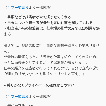
（
ヤフー知恵袋
より一部抜粋）
・書類などは担当者が全て済ませてくれる
・自分についた担当者が条件を元に仕事を探してくれる
・担当者からの斡旋後は、仕事場の見学のみでほぼ採用が決
まる
派遣では、契約の際に行う面倒な書類手続きが必要ありませ
ん。
登録時の情報をもとに担当者が仕事を紹介してくれるため、
あとは面接をクリアするだけで派遣先が決まります。
仕事の紹介を担当者が行ってくれるので、自分で企業を探す
心理的負担が少ないのも派遣のメリットと言えます。
● 縛りがなくプライベートの確保がしやすい
（
ヤフー知恵袋
より一部抜粋）