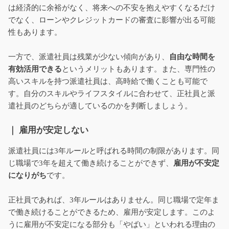
は経済的に余裕がなく、将来への不安を抱えやすくなるだけ
でなく、ローンやクレジットカードの審査に影響が出る可能
性もあります。
一方で、派遣社員は残業が少ない傾向があり、
自由な時間を
有効活用できる
というメリットもあります。また、専門性の
高いスキルを持つ派遣社員は、高時給で働くことも可能で
す。自分のスキルやライフスタイルに合わせて、正社員と派
遣社員のどちらが適しているのかを判断しましょう。
｜ 雇用が安定しない
派遣社員には3年ルールと呼ばれる時間の制限があります。同
じ職場で3年を超えて働き続けることができず、
雇用が不安定
になりがち
です。
正社員であれば、3年ルールはありません。同じ職場で定年ま
で働き続けることができるため、雇用が安定します。このよ
うに雇用が不安定になる部分も「やばい」といわれる理由の