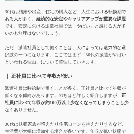
30代は結婚や出産、住宅の購入など、人生における転換期で
ある人が多く、
経済的な安定やキャリアアップが重要な課題
です。安定に欠ける派遣社員では「やばい」と感じる人が多
いのも無理はないでしょう。
ただ、派遣社員として働くことは、人によっては魅力的な選
択肢の一つになります。ここではまず「30代の派遣がやばい
といわれる理由」について整理していきます。
｜ 正社員に比べて年収が低い
派遣社員は時給制で働くことが多く、正社員と比べて年収が
低くなる傾向があります。のちほど詳しく紹介しますが、
正
社員に比べて年収が約100万以上少なくなってしまう
ことも少
なくありません。
30代は扶養家族が増えたり住宅ローンを抱えたりするなど、
生活費が大幅に増加する場合が多いです。年収が低い状態で