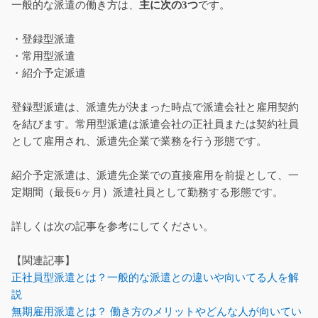
一般的な派遣の働き方は、
主に次の3つ
です。
・登録型派遣
・常用型派遣
・紹介予定派遣
登録型派遣は、派遣先が決まった時点で派遣会社と雇用契約
を結びます。常用型派遣は派遣会社の正社員または契約社員
として雇用され、派遣先企業で業務を行う形態です。
紹介予定派遣は、派遣先企業での直接雇用を前提として、一
定期間（最長6ヶ月）派遣社員として勤務する形態です。
詳しくは次の記事を参考にしてください。
【関連記事】
正社員型派遣とは？一般的な派遣との違いや向いてる人を解
説
無期雇用派遣とは？ 働き方のメリットやどんな人が向いてい