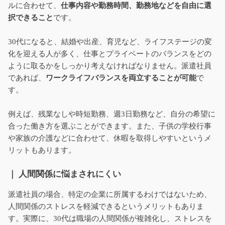
ルに合わせて、
仕事内容や勤務時間、勤務地などを自由に選
択できること
です。
30代になると、結婚や出産、育児など、ライフステージの変
化を迎える人が多く、仕事とプライベートのバランスをどの
ように取るかをしっかり考えなければなりません。派遣社員
であれば、
ワークライフバランスを両立することが可能
で
す。
例えば、残業なしや時短勤務、週3日勤務など、自分の希望に
合った働き方を選ぶことができます。また、子供の学校行事
や家族の介護などに合わせて、休暇を取得しやすいというメ
リットもあります。
｜ 人間関係に悩まされにくい
派遣社員の場合、特定の企業に所属するわけではないため、
人間関係のストレスを軽減できるというメリットもありま
す。実際に、30代は職場の人間関係が複雑化し、ストレスを