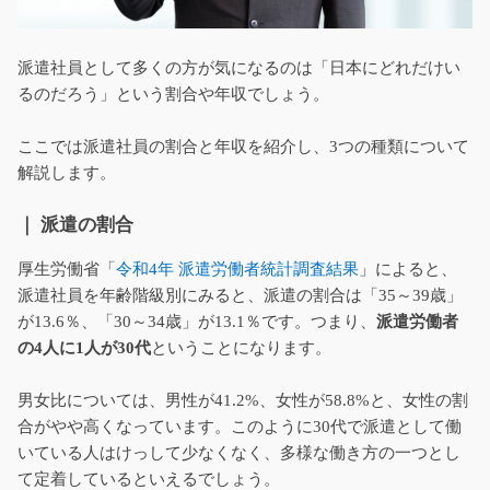
派遣社員として多くの方が気になるのは「日本にどれだけい
るのだろう」という割合や年収でしょう。
ここでは派遣社員の割合と年収を紹介し、3つの種類について
解説します。
｜ 派遣の割合
厚生労働省「
令和4年 派遣労働者統計調査結果
」によると、
派遣社員を年齢階級別にみると、派遣の割合は「35～39歳」
が13.6％、「30～34歳」が13.1％です。つまり、
派遣労働者
の4人に1人が30代
ということになります。
男女比については、男性が41.2%、女性が58.8%と、女性の割
合がやや高くなっています。このように30代で派遣として働
いている人はけっして少なくなく、多様な働き方の一つとし
て定着しているといえるでしょう。