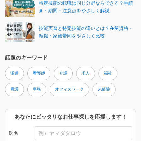
特定技能の転職は同じ分野ならできる？手続
き・期間・注意点をやさしく解説
技能実習と特定技能の違いとは？在留資格・
転職・家族帯同をやさしく比較
話題のキーワード
派遣
看護師
介護
求人
福祉
看護
事務
オフィスワーク
未経験
あなたにピッタリなお仕事探しを応援します！
氏名