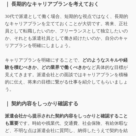
｜ 長期的なキャリアプランを考えておく
30代で派遣として働く場合、短期的な視点ではなく、長期的
なキャリアプランを立てておくことが大切です。将来、正社
員として転職したいのか、フリーランスとして独立したいの
か、それとも派遣社員として働き続けたいのか、自分のキャ
リアプランを明確にしましょう。
キャリアプランを明確にすることで、
どのようなスキルや経
験を積むべきか、どの業界で働くべきか
など具体的な目標が
見えてきます。派遣会社との面談ではキャリアプランを積極
的に伝え、将来の目標に繋がる仕事を紹介してもらいましょ
う。
｜ 契約内容をしっかり確認する
派遣会社から提示された契約内容をしっかりと確認すること
も重要
です。時給や残業代、交通費、社会保険、有給休暇な
ど、不明な点は派遣会社に質問し、納得したうえで契約を結