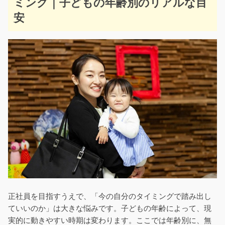
ミング｜子どもの年齢別のリアルな目
安
正社員を目指すうえで、「今の自分のタイミングで踏み出し
ていいのか」は大きな悩みです。子どもの年齢によって、現
実的に動きやすい時期は変わります。ここでは年齢別に、無