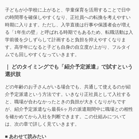
子どもが小学校に上がると、学童保育を活用することで日中
の時間帯を確保しやすくなり、正社員への転換を考えやすい
時期に入ります。ただし、入学直後は行事や保護者会が増え
る「1年生の壁」と呼ばれる時期でもあるため、転職活動は入
学前後を少しずらして計画すると負担を抑えやすくなりま
す。高学年になると子ども自身の自立度が上がり、フルタイ
ムでも回しやすくなっていきます。
｜ どのタイミングでも「紹介予定派遣」で試すという
選択肢
どの年齢のお子さんがいる場合でも、共通して使えるのが紹
介予定派遣という方法です。いきなり正社員として入社する
と、職場が合わなかったときの負担が大きくなりがちです
が、紹介予定派遣なら最長6ヶ月の派遣期間中に職場との相性
を確かめてから入社を判断できます。この仕組みについて
は、次の章で詳しく見ていきます。
■ あわせて読みたい