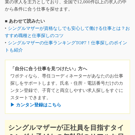
業の求人を主力としており、全国で12,000件以上の求人の中
から条件に合う仕事を探せます。
■ あわせて読みたい
‣
シングルマザーが資格なしでも安心して働ける仕事とは？お
すすめ職種と仕事探しのコツ
‣
シングルマザーの仕事ランキングTOP7！仕事探しのポイン
トも紹介
「自分に合う仕事を見つけたい」方へ
ワポティなら、専任コーディネーターがあなたのお仕事
探しをサポートします。氏名・住所・電話番号だけのカ
ンタン登録で、子育てと両立しやすい求人探しをすぐに
スタートできます。
▶ カンタン登録はこちら
シングルマザーが正社員を目指すタイ