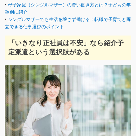
‣
母子家庭（シングルマザー）の賢い働き方とは？子どもの年
齢別に紹介
‣
シングルマザーでも生活を壊さず働ける！転職で子育てと両
立できる仕事選びのポイント
「いきなり正社員は不安」なら紹介予
定派遣という選択肢がある