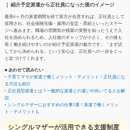
｜ 紹介予定派遣から正社員になった後のイメージ
最長6ヶ月の派遣期間を経て双方が合意すれば、正社員として
採用され、社会保険完備・雇用の安定・昇給といったステー
ジへ進みます。職場の雰囲気や残業の実態を知ったうえで入
社を決められるため、入社後のギャップが小さく、その後も
長く働き続けやすいのが紹介予定派遣の魅力です。「まず試
してから決められる」という安心は、正社員への一歩をぐっ
と近づけてくれます。
■ あわせて読みたい
‣
子育てママが派遣で働くメリット・デメリット！正社員にな
る方法も紹介
‣
正社員型派遣とは？一般的な派遣との違いや向いてる人を解
説
‣
シングルマザーにおすすめの仕事5選！派遣で働くメリッ
ト・デメリットも
シングルマザーが活用できる支援制度