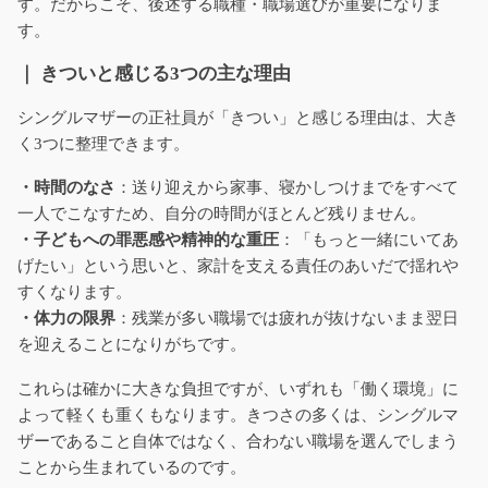
す。だからこそ、後述する職種・職場選びが重要になりま
す。
｜ きついと感じる3つの主な理由
シングルマザーの正社員が「きつい」と感じる理由は、大き
く3つに整理できます。
・時間のなさ
：送り迎えから家事、寝かしつけまでをすべて
一人でこなすため、自分の時間がほとんど残りません。
・子どもへの罪悪感や精神的な重圧
：「もっと一緒にいてあ
げたい」という思いと、家計を支える責任のあいだで揺れや
すくなります。
・体力の限界
：残業が多い職場では疲れが抜けないまま翌日
を迎えることになりがちです。
これらは確かに大きな負担ですが、いずれも「働く環境」に
よって軽くも重くもなります。きつさの多くは、シングルマ
ザーであること自体ではなく、合わない職場を選んでしまう
ことから生まれているのです。