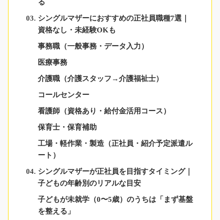
る
シングルマザーにおすすめの正社員職種7選｜
資格なし・未経験OKも
事務職（一般事務・データ入力）
医療事務
介護職（介護スタッフ→介護福祉士）
コールセンター
看護師（資格あり・給付金活用コース）
保育士・保育補助
工場・軽作業・製造（正社員・紹介予定派遣ル
ート）
シングルマザーが正社員を目指すタイミング｜
子どもの年齢別のリアルな目安
子どもが未就学（0〜5歳）のうちは「まず基盤
を整える」