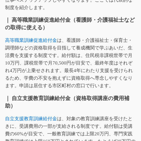
仕事へステップアップしやすくなります。ここでは代表的な
制度を紹介します。
｜ 高等職業訓練促進給付金（看護師・介護福祉士など
の取得に使える）
高等職業訓練促進給付金
は、看護師・介護福祉士・保育士・
調理師などの資格取得を目指して養成機関で学ぶあいだ、生
活費を支援する制度です。給付額は、住民税非課税世帯で月
10万円、課税世帯で月70,500円が目安で、最終年度はそれぞ
れ4万円が上乗せされます。最長4年にわたり支援を受けられ
るため、学費の不安を抱えずに資格取得へ専念しやすくなり
ます。申請は居住する市区町村の窓口で行います。
｜ 自立支援教育訓練給付金（資格取得講座の費用補
助）
自立支援教育訓練給付金
は、対象の教育訓練講座を受けたと
きに、受講費用の一部が支給される制度です。給付額は受講
費の60%が目安で、一般教育訓練では上限20万円、専門実践