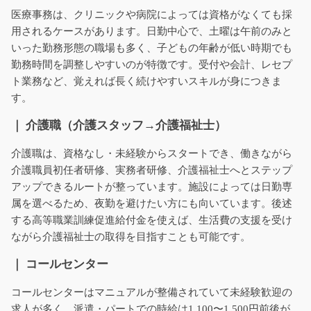
医療事務は、クリニックや病院によっては資格がなくても採
用されるケースがあります。日勤中心で、土曜は午前のみと
いった勤務形態の職場も多く、子どもの年齢が低い時期でも
勤務時間を調整しやすいのが特徴です。受付や会計、レセプ
ト業務など、覚えれば長く続けやすいスキルが身につきま
す。
｜ 介護職（介護スタッフ→介護福祉士）
介護職は、資格なし・未経験からスタートでき、働きながら
介護職員初任者研修、実務者研修、介護福祉士へとステップ
アップできるルートが整っています。施設によっては日勤専
属を選べるため、夜勤を避けたい方にも向いています。後述
する高等職業訓練促進給付金を使えば、生活費の支援を受け
ながら介護福祉士の取得を目指すことも可能です。
｜ コールセンター
コールセンターはマニュアルが整備されていて未経験歓迎の
求人が多く、派遣・パートでの時給は1,100〜1,500円前後が