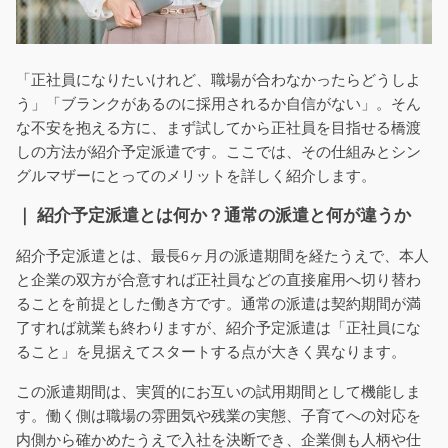
「正社員になりたいけれど、職場が合わなかったらどうしよ
う」「ブランクがあるのに採用されるか自信がない」。そん
な不安を抱える方に、まず試してから正社員を目指せる橋渡
しの方法が紹介予定派遣です。ここでは、その仕組みとシン
グルマザーにとってのメリットを詳しく紹介します。
｜ 紹介予定派遣とは何か？通常の派遣と何が違うか
紹介予定派遣とは、最長6ヶ月の派遣期間を経たうえで、本人
と企業の双方が合意すれば正社員などの直接雇用へ切り替わ
ることを前提とした働き方です。通常の派遣は契約期間が満
了すれば就業も終わりますが、紹介予定派遣は「正社員にな
ること」を見据えてスタートする点が大きく異なります。
この派遣期間は、実質的にお互いの試用期間として機能しま
す。働く側は職場の雰囲気や残業の実態、子育てへの対応を
内側から確かめたうえで入社を決断でき、企業側も人柄や仕