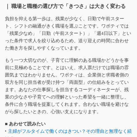
｜ 職場と職種の選び方で「きつさ」は大きく変わる
負担を抑える第一歩は、残業が少なく、日勤で午前スター
ト、シフトの融通がきく職場を選ぶことです。ワポティでは
「残業少なめ」「日勤（午前スタート）」「週4日以下」とい
った条件で求人を絞り込めるため、送り迎えの時間に合わせ
た働き方を探しやすくなっています。
もう一つ大切なのが、子育てに理解のある職場かどうかを事
前に見極めることです。とはいえ、求人票だけでは職場の雰
囲気まではわかりません。ワポティは、企業側と求職者側の
双方を同じ担当者が受け持つ「両面型」の仕組みをとってい
ます。あなたの仕事探しを担当するコーディネーターが、残
業の少なさや子育てへの理解といった希望を一緒に整理し、
条件に合う職場を提案してくれます。合わない職場を避けな
がら探したいときの、心強い支えになります。
■ あわせて読みたい
‣
主婦がフルタイムで働くのはきつい？その理由と無理なく続