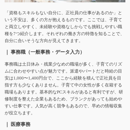
「資格もスキルもない自分に、正社員の仕事があるのか」と
いう不安は、多くの方が抱えるものです。ここでは、子育て
と両立しやすく、未経験や資格なしからでも挑戦しやすい職
種を7つ紹介します。それぞれの働き方の特徴を知ることで、
自分に合いそうな方向が見えてきます。
｜ 事務職（一般事務・データ入力）
事務職は土日休み・残業少なめの職場が多く、子育てのリズ
ムに合わせやすい点が魅力です。派遣やパートだと時給の目
安は1,000〜1,400円台で、ここから経験を積んで正社員を目
指す方も少なくありません。子育て中の女性が多く在籍する
職場もあります。基本的なPCスキルがあると有利ですが、研
修制度を整えた企業もあるため、ブランクがあっても始めや
すい仕事です。人気が高く競争もあるので、早めの情報収集
が役立ちます。
｜ 医療事務